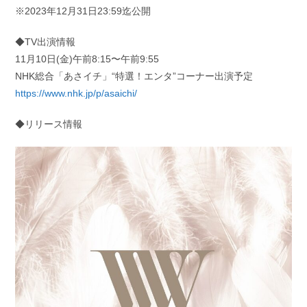
※2023年12月31日23:59迄公開
◆TV出演情報
11月10日(金)午前8:15〜午前9:55
NHK総合「あさイチ」“特選！エンタ”コーナー出演予定
https://www.nhk.jp/p/asaichi/
◆リリース情報