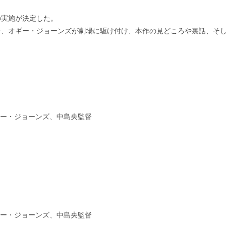
の実施が決定した。
ナ、オギー・ジョーンズが劇場に駆け付け、本作の見どころや裏話、そ
。
ギー・ジョーンズ、中島央監督
ギー・ジョーンズ、中島央監督