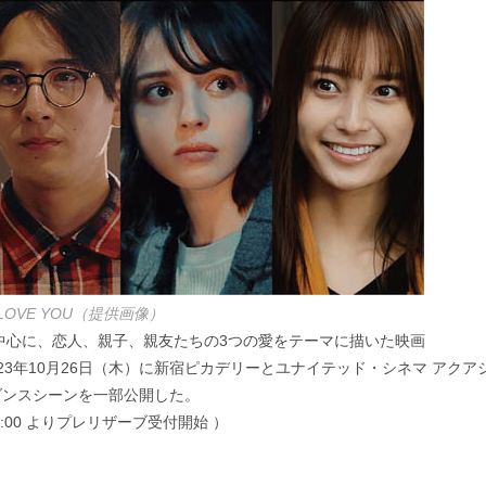
I LOVE YOU（提供画像）
中心に、恋人、親子、親友たちの3つの愛をテーマに描いた映画
が2023年10月26日（木）に新宿ピカデリーとユナイテッド・シネマ アクア
ダンスシーンを一部公開した。
8:00 よりプレリザーブ受付開始 ）