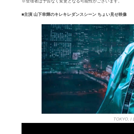
※登壇者は予告なく変更となる可能性がございます。
■主演 山下幸輝のキレキレダンスシーン ちょい見せ映像
TOKYO, 