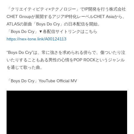
「クリエイティビティ×テクノロジー」でIP開発を行う株式会社
CHET Groupが展開するアジアIP特化レーベルCHET Asiaから、
ATLASの新曲「Boys Do Cry」の日本配信を開始。
「Boys Do Cry」▼各配信サイトリンクはこちら
https://nex-tone.link/A00124113
“Boys Do Cry”は、常に強さを求められる傍らで、傷ついたり泣
いたりすることもある男性の心情をPOP ROCKというジャンル
を通じて歌った曲。
「Boys Do Cry」YouTube Official MV