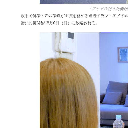
「アイドルだった俺が
歌手で俳優の寺西優真が主演を務める連続ドラマ「アイドルだっ
話）の第6話が8月6日（日）に放送される。