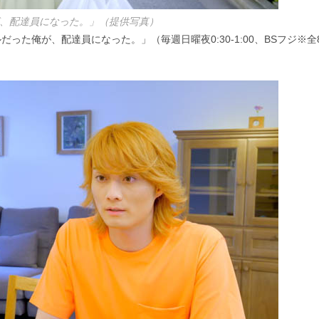
、配達員になった。」（提供写真）
た俺が、配達員になった。」（毎週日曜夜0:30-1:00、BSフジ※全