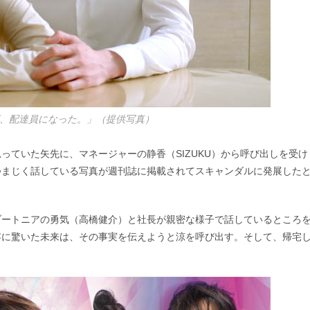
、配達員になった。」（提供写真）
っていた矢先に、マネージャーの静香（SIZUKU）から呼び出しを受け
つまじく話している写真が週刊誌に掲載されてスキャンダルに発展した
ブートニアの勇気（高橋健介）と社長が親密な様子で話しているところ
容に驚いた未来は、その事実を伝えようと涼を呼び出す。そして、帰宅