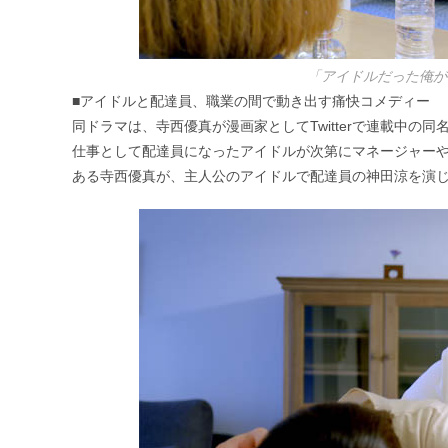
「アイドルだった俺が
■アイドルと配達員、職業の間で動き出す痛快コメディー
同ドラマは、寺西優真が漫画家としてTwitterで連載中の
仕事として配達員になったアイドルが次第にマネージャー
ある寺西優真が、主人公のアイドルで配達員の神田涼を演じ