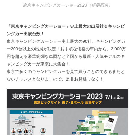
東京キャンピングカーショー2023（提供画像）
「東京キャンピングカーショー」史上最大の出展社＆キャンピ
ングカー出展台数！
東京キャンピングカーショー史上最大の90社、キャンピングカ
ー200台以上の出展が決定！お手頃な価格の車両から、2,000万
円を超える豪華絢爛な車両など全国から最新・人気モデルのキ
ャンピングカーが東京に大集合！
東京で多くのキャンピングカーを見て買うことのできるまたと
ないチャンスとなりますので、是非お見逃しなく！