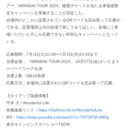
アー「HIRAIDAI TOUR 2023」鑑賞チケットが当たる来場者限
定キャンペーンを実施することが決定した。
会場内のどこかに設置されているQRコードを読み取って応募が
できる。設置場所は当日会場で探してみてほしい。会場にご来
場いただいた方しか応募できない特別なキャンペーンとなって
いる。
応募期間：7月1日(土)11:00〜7月3日(月)23:59まで
当選会場：「HIRAIDAI TOUR 2023」 10月27日(金)さいたまス
ーパーアリーナ公演
当選人数：5組10名様
応募方法：会場内に設置されたQRコードを読み取って応募。
【タイアップ楽曲情報】
平井 大 / Wonderful Life
各種楽曲リンク：
https://DaiHirai.lnk.to/WonderfulLife
MV：
https://www.youtube.com/watch?v=TDTGPSFeM0g
東京キャンピングカーショーTVCM