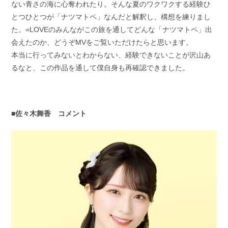
ない青さの海に心奪われたり。そんな夏のワクワクする経験ひ
とつひとつが「ナツマトペ」なんだと解釈し、構想を練りまし
た。=LOVEのみんながこの旅を通してどんな「ナツマトペ」出
会えたのか、どうぞMVをご覧いただけたらと思います。
本当に行ってみないとわからない、経験できないことが沢山あ
るなと、この作品を通して僕自身も再確認できました。
■佐々木舞香 コメント