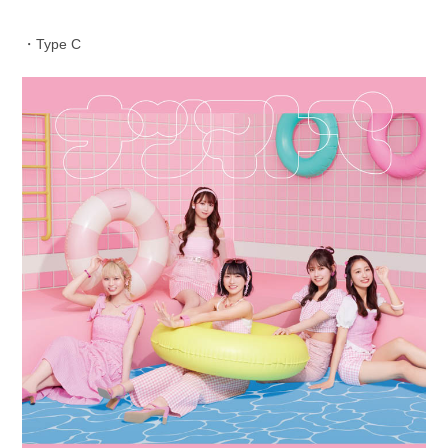
・Type C