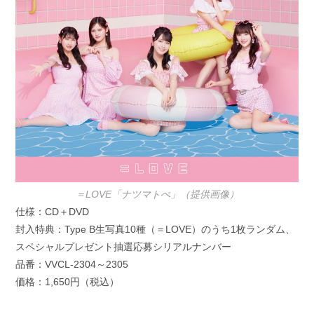
＝LOVE「ナツマトぺ」（提供画像）
仕様：CD＋DVD
封入特典：Type B生写真10種（＝LOVE）のうち1枚ランダム、
スペシャルプレゼント抽選応募シリアルナンバー
品番：VVCL-2304～2305
価格：1,650円（税込）