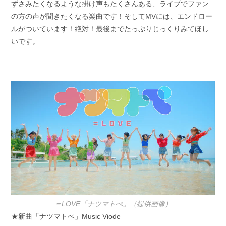
ずさみたくなるような掛け声もたくさんある、ライブでファン
の方の声が聞きたくなる楽曲です！そしてMVには、エンドロー
ルがついています！絶対！最後までたっぷりじっくりみてほし
いです。
＝LOVE「ナツマトぺ」（提供画像）
★新曲「ナツマトぺ」Music Viode