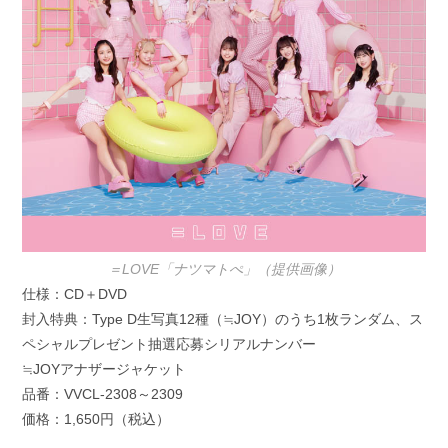
＝LOVE「ナツマトぺ」（提供画像）
仕様：CD＋DVD
封入特典：Type D生写真12種（≒JOY）のうち1枚ランダム、ス
ペシャルプレゼント抽選応募シリアルナンバー
≒JOYアナザージャケット
品番：VVCL-2308～2309
価格：1,650円（税込）