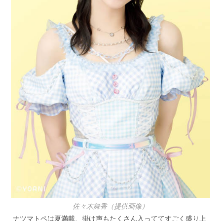
佐々木舞香（提供画像）
ナツマトペは夏満載、掛け声もたくさん入っててすごく盛り上