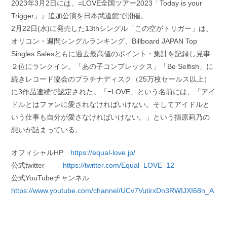
2023年3月2日には、=LOVE全国ツアー2023「Today is your
Trigger」』追加公演を日本武道館で開催。
2月22日(水)に発売した13thシングル「この空がトリガー」は、
オリコン・週間シングルランキング、Billboard JAPAN Top
Singles Salesともに過去最高値のポイント・集計を記録し見事
２位にランクイン。「あの子コンプレックス」「Be Selfish」に
続きレコード協会のプラチナディスク（25万枚セールス以上）
に3作品連続で認定された。「=LOVE」という名前には、「アイ
ドルとはファンに愛されなければいけない。そしてアイドルと
いう仕事も自分が愛さなければいけない。」という指原莉乃の
想いが詰まっている。
オフィシャルHP
https://equal-love.jp/
公式twitter
https://twitter.com/Equal_LOVE_12
公式YouTubeチャンネル
https://www.youtube.com/channel/UCv7VutirxDn3RWIJXI68n_A