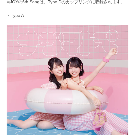
≒JOYの6th Songは、Type Dのカップリングに収録されます。
・Type A