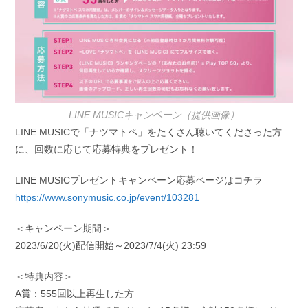
LINE MUSICキャンペーン（提供画像）
LINE MUSICで「ナツマトペ」をたくさん聴いてくださった方
に、回数に応じて応募特典をプレゼント！
LINE MUSICプレゼントキャンペーン応募ページはコチラ
https://www.sonymusic.co.jp/event/103281
＜キャンペーン期間＞
2023/6/20(火)配信開始～2023/7/4(火) 23:59
＜特典内容＞
A賞：555回以上再生した方