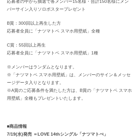
応募者の中から抽選で各メンバー15名様・合計150名様にメン
バーサイン入りソロポスタープレゼント
B賞：300回以上再生した方
応募者全員に「ナツマトペ スマホ用壁紙」全種
C賞：55回以上再生
応募者全員に「ナツマトペ スマホ用壁紙」1種
※メンバーはランダムとなります。
※「ナツマトペ スマホ用壁紙」は、メンバーのサイン＆メッセ
ージデータ入りとなります。
※A賞のご応募条件を満たした方は、B賞の「ナツマトペ スマホ
用壁紙」全種もプレゼントいたします。
■商品情報
7/19(水)発売 ＝LOVE 14thシングル「ナツマトぺ」