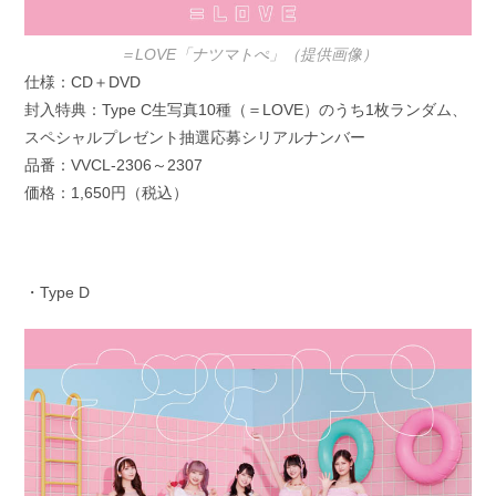
＝LOVE「ナツマトぺ」（提供画像）
仕様：CD＋DVD
封入特典：Type C生写真10種（＝LOVE）のうち1枚ランダム、
スペシャルプレゼント抽選応募シリアルナンバー
品番：VVCL-2306～2307
価格：1,650円（税込）
・Type D