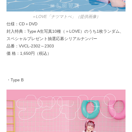
＝LOVE「ナツマトぺ」（提供画像）
仕様：CD＋DVD
封入特典：Type A生写真10種（＝LOVE）のうち1枚ランダム、
スペシャルプレゼント抽選応募シリアルナンバー
品番：VVCL-2302～2303
価 格：1,650円（税込）
・Type B