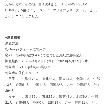
わかります。その他、男子の4位に『THE FIRST SLAM
DUNK』、5位に『ザ・スーパーマリオブラザーズ・ムービー』
がランクインしました。
■調査概要
調査方法：
①Googleフォームにて入力
②YTJP参加校宛にFAXにて送付した用紙に直接記入
調査期間：2023年4月20日（木）〜2023年5月17日（水）
対象者： YTJP参加校の高校生
対象者の居住エリア ：
・男子 北海道76人、東北88人、関東64人、北陸12人、中部
13人、近畿51人、中国11人、四国22人、九州・沖縄57人 計：
394人
・女子 北海道69人、東北57人、関東46人、北陸9人、中部
21人、近畿68人、中国0人、四国29人、九州・沖縄31人 計：