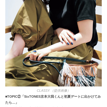
CLASSY.（提供画像）
■TOPIC②「SixTONES京本大我くんと初夏デートに出かけてみ
たら…」