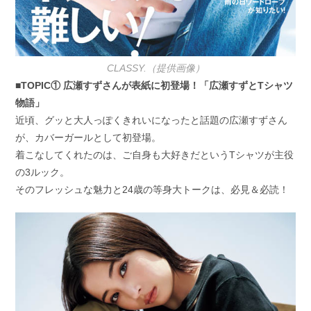
CLASSY.（提供画像）
■TOPIC① 広瀬すずさんが表紙に初登場！「広瀬すずとTシャツ
物語」
近頃、グッと大人っぽくきれいになったと話題の広瀬すずさん
が、カバーガールとして初登場。
着こなしてくれたのは、ご自身も大好きだというTシャツが主役
の3ルック。
そのフレッシュな魅力と24歳の等身大トークは、必見＆必読！