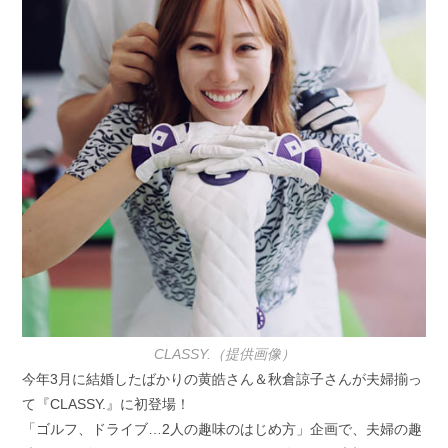
CLASSY.（提供画像）
今年3月に結婚したばかりの黄皓さん＆秋倉諒子さんが夫婦揃っ
て『CLASSY.』に初登場！
「ゴルフ、ドライブ…2人の趣味のはじめ方」企画で、夫婦の趣