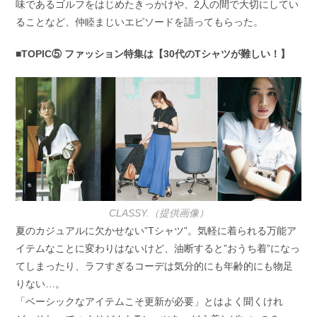
味であるゴルフをはじめたきっかけや、2人の間で大切にしてい
ることなど、仲睦まじいエピソードを語ってもらった。
■TOPIC⑤ ファッション特集は【30代のTシャツが難しい！】
CLASSY.（提供画像）
夏のカジュアルに欠かせない”Tシャツ”。気軽に着られる万能ア
イテムなことに変わりはないけど、油断すると”おうち着”になっ
てしまったり、ラフすぎるコーデは気分的にも年齢的にも物足
りない…。
「ベーシックなアイテムこそ更新が必要」とはよく聞くけれ