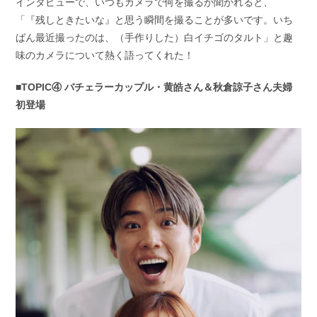
インタビューで、いつもカメラで何を撮るか聞かれると、
「『残しときたいな』と思う瞬間を撮ることが多いです。いち
ばん最近撮ったのは、（手作りした）白イチゴのタルト」と趣
味のカメラについて熱く語ってくれた！
■TOPIC④ バチェラーカップル・黄皓さん＆秋倉諒子さん夫婦
初登場