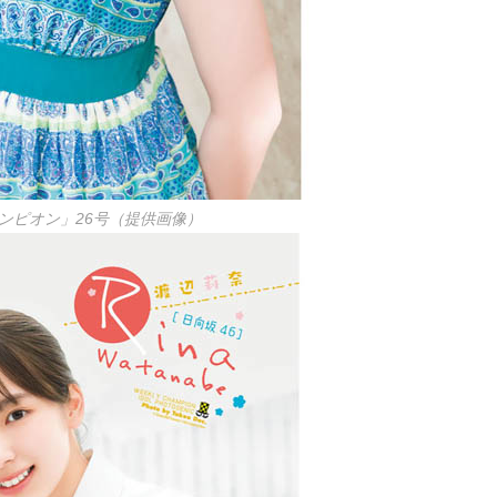
ンピオン」26号（提供画像）