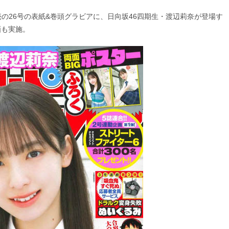
売の26号の表紙&巻頭グラビアに、日向坂46四期生・渡辺莉奈が登場す
画も実施。