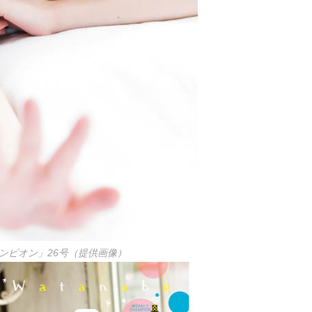
ンピオン」26号（提供画像）