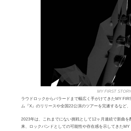
MY FIRST S
ラウドロックからバラードまで幅広く手がけてきたMY FIRS
ム『X』のリリースや全国22公演のツアーを完遂するなど
2023年は、これまでにない挑戦として12ヶ月連続で新曲
来、ロックバンドとしての可能性や存在感を示してきたMY FIR