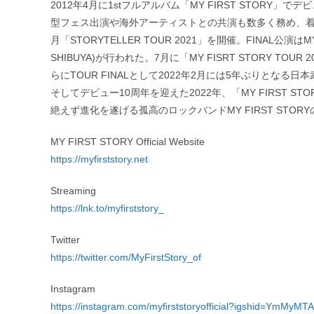
2012年4月に1stフルアルバム「MY FIRST STORY」て
型フェス出演や海外アーティストとの共演も数多く務め、着実
月「STORYTELLER TOUR 2021」を開催。FINAL公演は
SHIBUYA)が行われた。7月に「MY FISRT STORY TOUR 2021
らにTOUR FINALとして2022年2月には5年ぶりとなる
そしてデビュー10周年を迎えた2022年、「MY FIRST STO
絶えず進化を遂げる孤高のロックバンドMY FIRST STO
MY FIRST STORY Official Website
https://myfirststory.net
Streaming
https://lnk.to/myfirststory_
Twitter
https://twitter.com/MyFirstStory_of
Instagram
https://instagram.com/myfirststoryofficial?igshid=YmMyM