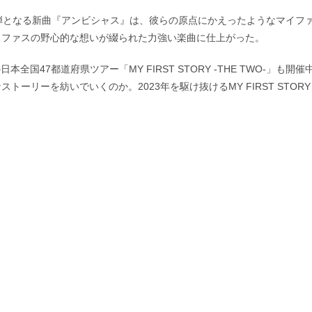
弾となる新曲『アンビシャス』は、彼らの原点にかえったようなマイフ
イファスの野心的な想いが綴られた力強い楽曲に仕上がった。
日本全国47都道府県ツアー「MY FIRST STORY -THE TWO-」も開催
リーを紡いでいくのか。2023年を駆け抜けるMY FIRST STORY