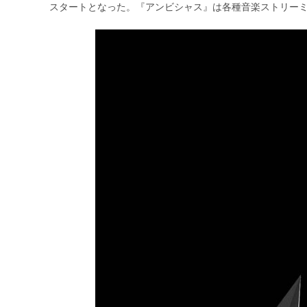
スタートとなった。『アンビシャス』は各種音楽ストリー
リ
ー: