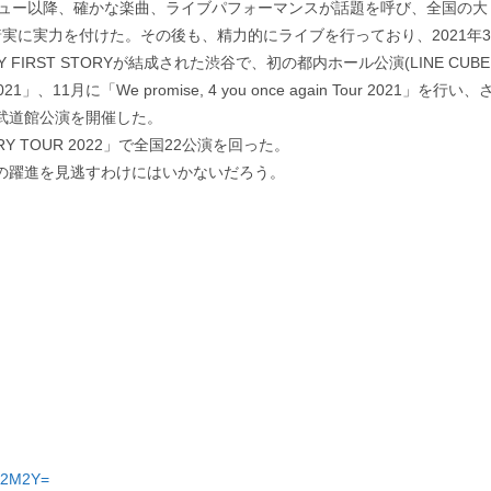
゙デビュー以降、確かな楽曲、ライブパフォーマンスが話題を呼び、全国の大
に実力を付けた。その後も、精力的にライブを行っており、2021年3
MY FIRST STORYが結成された渋谷で、初の都内ホール公演(LINE CUBE
」、11月に「We promise, 4 you once again Tour 2021」を行い、
日本武道館公演を開催した。
RY TOUR 2022」で全国22公演を回った。
RYの躍進を見逃すわけにはいかないだろう。
TA2M2Y=