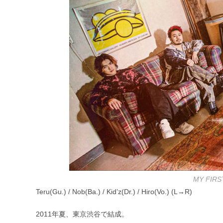
MY FI
Teru(Gu.) / Nob(Ba.) / Kid’z(Dr.) / Hiro(Vo.) (L→R)​
2011年夏、東京渋谷で結成。