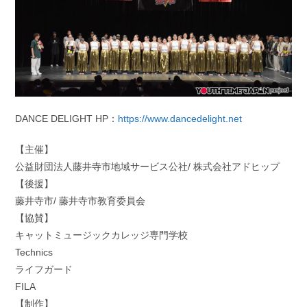
DANCE DELIGHT HP：
https://www.dancedelight.net
【主催】
公益財団法人藤井寺市地域サービス公社/ 株式会社アドヒップ
【後援】
藤井寺市/ 藤井寺市教育委員会
【協賛】
キャットミュージックカレッジ専門学校
Technics
ライフガード
FILA
【制作】