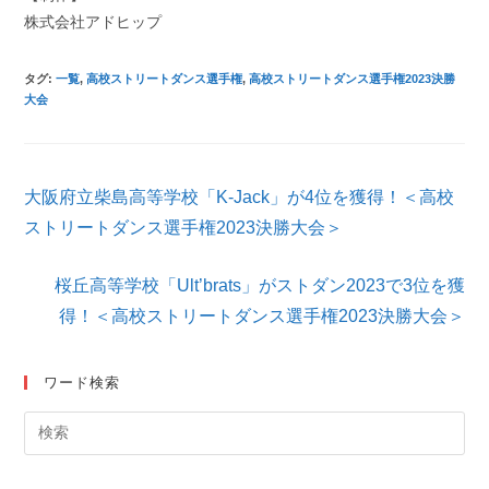
株式会社アドヒップ
タグ
:
一覧
,
高校ストリートダンス選手権
,
高校ストリートダンス選手権2023決勝
大会
そ
大阪府立柴島高等学校「K-Jack」が4位を獲得！＜高校
の
他
ストリートダンス選手権2023決勝大会＞
の
記
桜丘高等学校「Ult’brats」がストダン2023で3位を獲
事
を
得！＜高校ストリートダンス選手権2023決勝大会＞
読
む
ワード検索