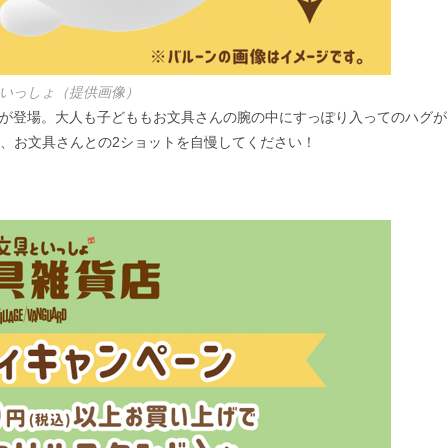
いっしょ（提供画像）
ン”が登場。大人も子どももお文具さんの腕の中にすっぽり入ってのハグが
て、お文具さんとの2ショットを自慢してください！