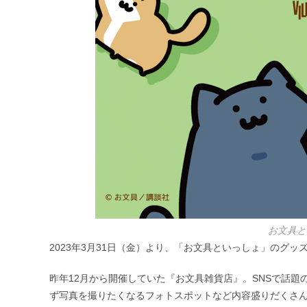
お文具と
2023年3月31日（金）より、「お文具といっしょ」のグッズ
昨年12月から開催していた『お文具雑貨店』。SNSで話題
ず写真を撮りたくなるフォトスポットなど内容盛りだくさ