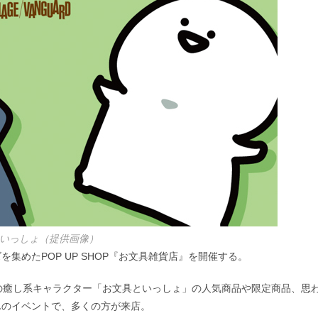
いっしょ（提供画像）
を集めたPOP UP SHOP『お文具雑貨店』を開催する。
の癒し系キャラクター「お文具といっしょ」の人気商品や限定商品、​思
んのイベントで、多くの方が来店。