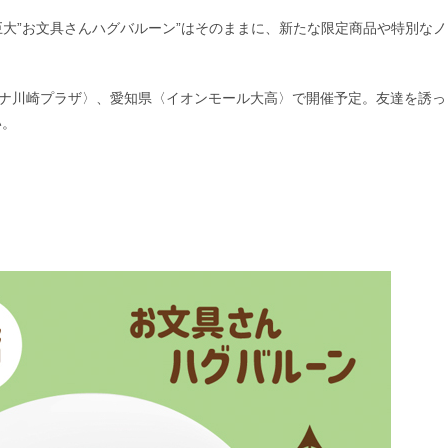
巨大”お文具さんハグバルーン”はそのままに、新たな限定商品や特別なノ
。
ーナ川崎プラザ〉、愛知県〈イオンモール大高〉で開催予定。友達を誘っ
い。