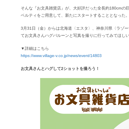
そんな『お文具雑貨店』が、大好評だった全長約180cmの
ベルティをご用意して、新たにスタートすることとなった
3月31日（金）からは北海道〈エスタ〉、神奈川県〈ラゾ
てお文具さんハグバルーンと写真を撮りに行ってみてほし
▼詳細はこちら
https://www.village-v.co.jp/news/event/14803
お文具さんとハグして2ショットを撮ろう！