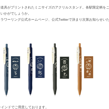
つ道具がプリントされたミニサイズのアクリルスタンド。各駅限定柄を
はいかがでしょうか。
ワーリング公式ホームページ、公式Twitterで決まり次第お知らせい
ブラインドでご用意しております。