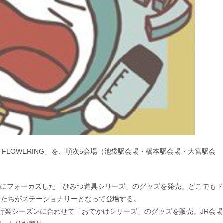
ORE BY FLOWERING」を、順次5会場（池袋駅会場・橋本駅会場・大宮駅会
具」にフォーカスした「ひみつ道具シリーズ」のグッズを発売。どこでもド
具たちがステーショナリーとなって登場する。
行楽シーズンに合わせて「おでかけシリーズ」のグッズを販売。JR会場