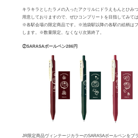
キラキラとしたラメの入ったアクリルにドラえもんとひみ
用意しておりますので、ぜひコンプリートを目指してみて
※各駅会場の限定商品です。※池袋駅以降の各駅の絵柄はフラ
します。※数量限定。なくなり次第終了。
②SARASAボールペン286円
JR限定商品ヴィンテージカラーのSARASAボールペンを