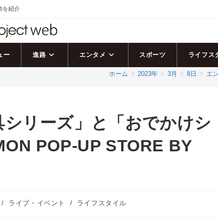
活動を紹介
ュー
進路
エンタメ
スポーツ
ライフス
ホーム
>
2023年
>
3月
>
8日
>
エ
具シリーズ」と「おでかけシ
N POP-UP STORE BY
/
ライブ・イベント
/
ライフスタイル