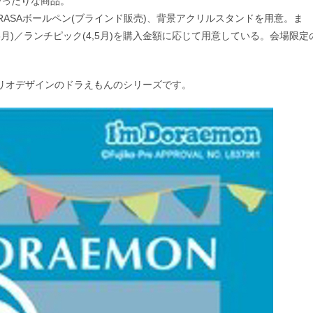
ぴったりな商品。
RASAボールペン(ブラインド販売)、背景アクリルスタンドを用意。ま
月)／ランチピック(4,5月)を購入金額に応じて用意している。会場限定
サンリオデザインのドラえもんのシリーズです。