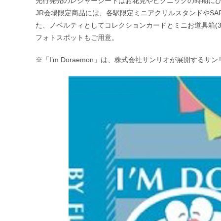
先行発売のレジャーシートはお花見やピクニックの時期に
JR会場限定商品には、各駅限定ミニアクリルスタンドやSA
た、ノベルティとしてコレクションカードとミニお道具箱(3
フォトスポットもご用意。
※「I’m Doraemon」は、株式会社サンリオが展開する