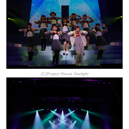
(C)Project Revue Starlight