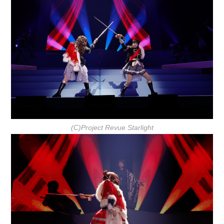
(C)Project Revue Starlight