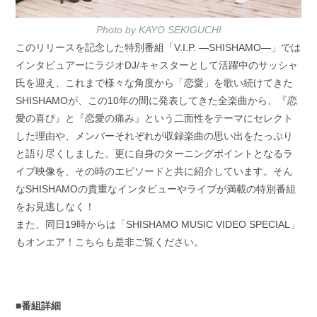
Photo by KAYO SEKIGUCHI
このリリースを記念した特別番組「V.I.P. ―SHISHAMO―」では
インタビュアーにラジオDJ/キャスターとして活躍中のサッシャ
氏を迎え、これまで様々な角度から「恋愛」を歌い続けてきた
SHISHAMOが、この10年の間に発表してきた全楽曲から、『恋
愛の喜び』と『恋愛の痛み』という二面性をテーマにセレクト
した理由や、メンバーそれぞれが収録楽曲の思い出をたっぷり
と語り尽くしました。更に自身のターニングポイントとなるラ
イブ映像を、その時のエピソードと共に紹介しています。そん
なSHISHAMOの貴重なインタビューやライブが満載の特別番組
をお見逃しなく！
また、同日19時からは「SHISHAMO MUSIC VIDEO SPECIAL」
もオンエア！こちらも是非ご覧ください。
■番組詳細