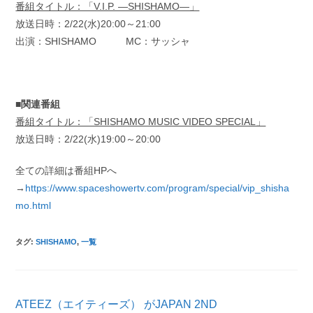
番組タイトル：「V.I.P. ―SHISHAMO―」
放送日時：2/22(水)20:00～21:00
出演：SHISHAMO MC：サッシャ
■関連番組
番組タイトル：「SHISHAMO MUSIC VIDEO SPECIAL」
放送日時：2/22(水)19:00～20:00
全ての詳細は番組HPへ
→
https://www.spaceshowertv.com/program/special/vip_shisha
mo.html
タグ
:
SHISHAMO
,
一覧
そ
ATEEZ（エイティーズ） がJAPAN 2ND
の