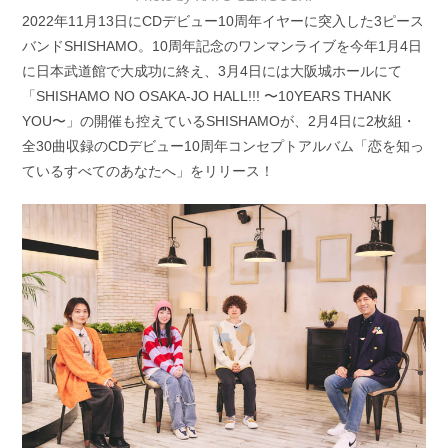
2022年11月13日にCDデビュー10周年イヤーに突入した3ピース
バンドSHISHAMO。10周年記念のワンマンライブを今年1月4日
に日本武道館で大成功に終え、3月4日には大阪城ホールにて
「SHISHAMO NO OSAKA-JO HALL!!! 〜10YEARS THANK
YOU〜」の開催も控えているSHISHAMOが、2月4日に2枚組・
全30曲収録のCDデビュー10周年コンセプトアルバム「恋を知っ
ているすべてのあなたへ」をリリース！