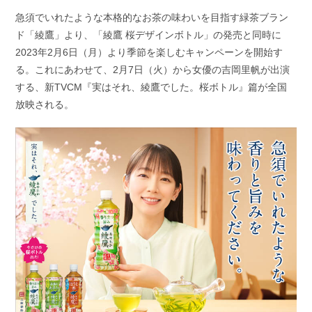
開
テ
急須でいれたような本格的なお茶の味わいを目指す緑茶ブラン
日:
ゴ
ド「綾鷹」より、「綾鷹 桜デザインボトル」の発売と同時に
リ
ー:
2023年2月6日（月）より季節を楽しむキャンペーンを開始す
る。これにあわせて、2月7日（火）から女優の吉岡里帆が出演
する、新TVCM『実はそれ、綾鷹でした。桜ボトル』篇が全国
放映される。