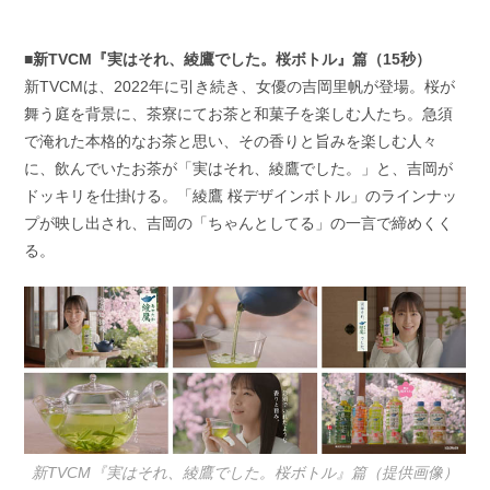
■新TVCM『実はそれ、綾鷹でした。桜ボトル』篇（15秒）
新TVCMは、2022年に引き続き、女優の吉岡里帆が登場。桜が
舞う庭を背景に、茶寮にてお茶と和菓子を楽しむ人たち。急須
で淹れた本格的なお茶と思い、その香りと旨みを楽しむ人々
に、飲んでいたお茶が「実はそれ、綾鷹でした。」と、吉岡が
ドッキリを仕掛ける。「綾鷹 桜デザインボトル」のラインナッ
プが映し出され、吉岡の「ちゃんとしてる」の一言で締めくく
る。
新TVCM『実はそれ、綾鷹でした。桜ボトル』篇（提供画像）