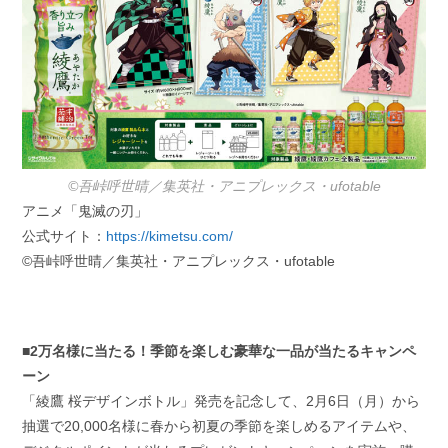
©吾峠呼世晴／集英社・アニプレックス・ufotable
アニメ「鬼滅の刃」
公式サイト：
https://kimetsu.com/
©吾峠呼世晴／集英社・アニプレックス・ufotable
■2万名様に当たる！季節を楽しむ豪華な一品が当たるキャンペ
ーン
「綾鷹 桜デザインボトル」発売を記念して、2月6日（月）から
抽選で20,000名様に春から初夏の季節を楽しめるアイテムや、