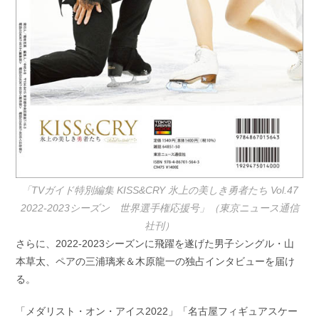
「TVガイド特別編集 KISS&CRY 氷上の美しき勇者たち Vol.47
2022-2023シーズン 世界選手権応援号」（東京ニュース通信
社刊）
さらに、2022-2023シーズンに飛躍を遂げた男子シングル・山
本草太、ペアの三浦璃来＆木原龍一の独占インタビューを届け
る。
「メダリスト・オン・アイス2022」「名古屋フィギュアスケー