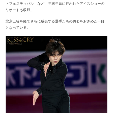
トフェスティバル」など、年末年始に行われたアイスショーの
リポートも収録。
北京五輪を経てさらに成長する選手たちの勇姿をおさめた一冊
となっている。