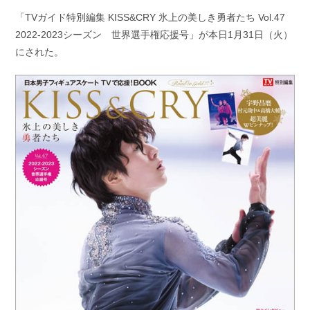
開
テ
「TVガイド特別編集 KISS&CRY 氷上の美しき勇者たち Vol.47
日:
ゴ
2022-2023シーズン 世界選手権応援号」が本日1月31日（火）
リ
ー:
にされた。