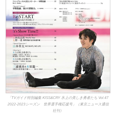
「TVガイド特別編集 KISS&CRY 氷上の美しき勇者たち Vol.47
2022-2023シーズン 世界選手権応援号」（東京ニュース通信
社刊）