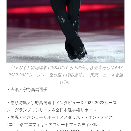
「TVガイド特別編集 KISS&CRY 氷上の美しき勇者たち Vol.47
2022-2023シーズン 世界選手権応援号」（東京ニュース通信
社刊）
・表紙／宇野昌磨選手
・巻頭特集／宇野昌磨選手インタビュー＆2022-2023シーズ
ン グランプリシリーズ＆全日本選手権リポート
・美麗アイスショーリポート／メダリスト・オン・アイス
2022、名古屋フィギュアスケートフェスティバル