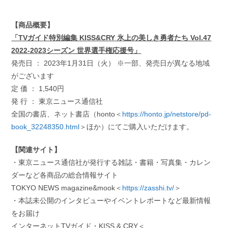
【商品概要】
「TVガイド特別編集 KISS&CRY 氷上の美しき勇者たち Vol.47
2022-2023シーズン 世界選手権応援号」
発売日 ： 2023年1月31日（火） ※一部、発売日が異なる地域
がございます
定 価 ： 1,540円
発 行 ： 東京ニュース通信社
全国の書店、ネット書店（honto＜
https://honto.jp/netstore/pd-
book_32248350.html
＞ほか）にてご購入いただけます。
【関連サイト】
・東京ニュース通信社が発行する雑誌・書籍・写真集・カレン
ダーなど各商品の総合情報サイト
TOKYO NEWS magazine&mook＜
https://zasshi.tv/
＞
・本誌未公開のインタビューやイベントレポートなど最新情報
をお届け
インターネットTVガイド・KISS & CRY＜