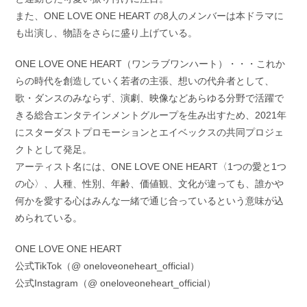
また、ONE LOVE ONE HEART の8人のメンバーは本ドラマに
も出演し、物語をさらに盛り上げている。
ONE LOVE ONE HEART（ワンラブワンハート）・・・これか
らの時代を創造していく若者の主張、想いの代弁者として、
歌・ダンスのみならず、演劇、映像などあらゆる分野で活躍で
きる総合エンタテインメントグループを生み出すため、2021年
にスターダストプロモーションとエイベックスの共同プロジェ
クトとして発足。
アーティスト名には、ONE LOVE ONE HEART〈1つの愛と1つ
の心〉、人種、性別、年齢、価値観、文化が違っても、誰かや
何かを愛する心はみんな一緒で通じ合っているという意味が込
められている。
ONE LOVE ONE HEART
公式TikTok（@ oneloveoneheart_official）
公式Instagram（@ oneloveoneheart_official）