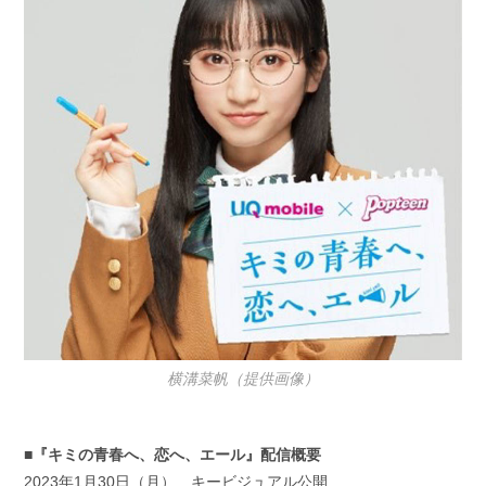
横溝菜帆（提供画像）
■『キミの青春へ、恋へ、エール』配信概要
2023年1月30日（月） キービジュアル公開