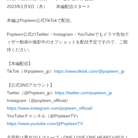
2023年2月9日（木） 本編配信スタート
本編はPopteen公式TikTokで配信。
Popteen公式のTwitter・Instagram・YouTubeでもドラマ告知テ
ィザー動画や撮影中のオフショットを配信予定ですので、ご期
待ください。
【本編配信】
TikTok（＠popteen_jp）
https://www.tiktok.com/@popteen_jp
【公式SNSアカウント】
Twitter（@Popteen_jp）
https://twitter.com/popteen_jp
Instagram（@popteen_official）
https://www.instagram.com/popteen_official/
YouTubeチャンネル（@PopteenTV）
https://www.youtube.com/@PopteenTV
主題歌は男女10人グループ・ONE LOVE ONE HEARTが担当！