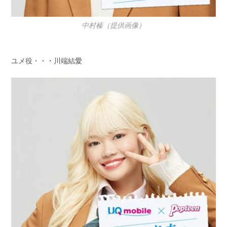
中村榛（提供画像）
ユメ役・・・川端結愛