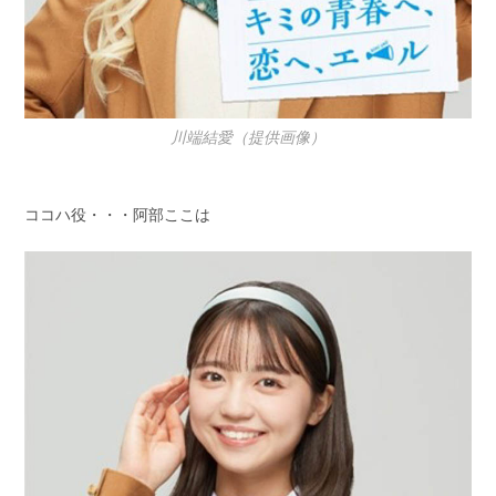
川端結愛（提供画像）
ココハ役・・・阿部ここは