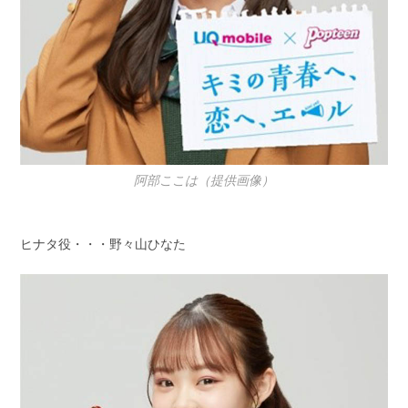
阿部ここは（提供画像）
ヒナタ役・・・野々山ひなた