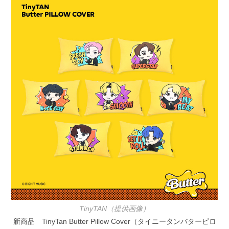
TinyTAN（提供画像）
新商品 TinyTan Butter Pillow Cover（タイニータンバターピロ