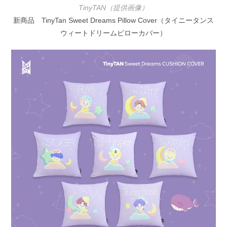
TinyTAN（提供画像）
新商品 TinyTan Sweet Dreams Pillow Cover（タイニータンス
ウィートドリームピローカバー）