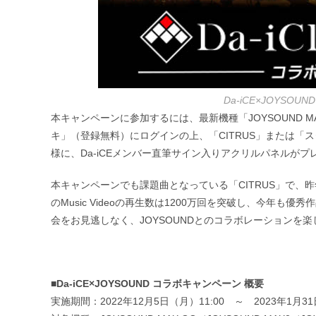
Da-iCE×JOYS
本キャンペーンに参加するには、最新機種「JOYSOUND 
キ」（登録無料）にログインの上、「CITRUS」または「
様に、Da-iCEメンバー直筆サイン入りアクリルパネルがプ
本キャンペーンでも課題曲となっている「CITRUS」で、
のMusic Videoの再生数は1200万回を突破し、今年も
会をお見逃しなく、JOYSOUNDとのコラボレーションを楽
■Da-iCE×JOYSOUND コラボキャンペーン 概要
実施期間：2022年12月5日（月）11:00 ～ 2023年1月31