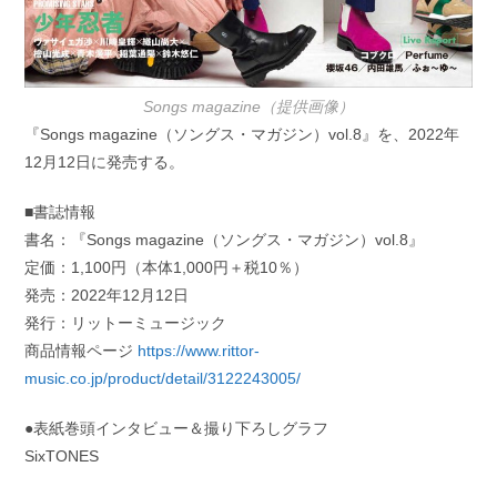
Songs magazine（提供画像）
『Songs magazine（ソングス・マガジン）vol.8』を、2022年
12月12日に発売する。
■書誌情報
書名：『Songs magazine（ソングス・マガジン）vol.8』
定価：1,100円（本体1,000円＋税10％）
発売：2022年12月12日
発行：リットーミュージック
商品情報ページ
https://www.rittor-
music.co.jp/product/detail/3122243005/
●表紙巻頭インタビュー＆撮り下ろしグラフ
SixTONES