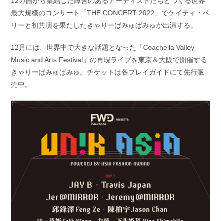
12カ国から集結した障害のあるアーティストたちとつくる世界
最大規模のコンサート「THE CONCERT 2022」でケイティ・ペ
リーと初共演を果たしたきゃりーぱみゅぱみゅが出演する。
12月には、世界中で大きな話題となった「Coachella Valley
Music and Arts Festival」の再現ライブを東京＆大阪で開催する
きゃりーぱみゅぱみゅ。チケットは各プレイガイドにて先行販
売中。