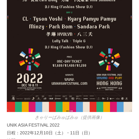
きゃりーぱみゅぱみゅ（提供画像）
UNIK ASIA FESTIVAL 2022
日程：2022年12月10日（土）・11日（日）