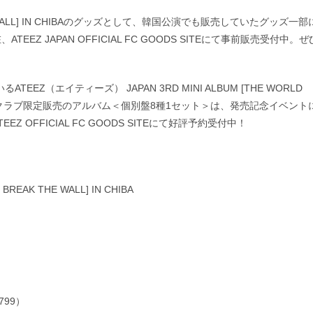
 THE WALL] IN CHIBAのグッズとして、韓国公演でも販売していたグッズ一部
 JAPAN OFFICIAL FC GOODS SITEにて事前販売受付中。ぜ
EZ（エイティーズ） JAPAN 3RD MINI ALBUM [THE WORLD
ファンクラブ限定販売のアルバム＜個別盤8種1セット＞は、発売記念イベント
FFICIAL FC GOODS SITEにて好評予約受付中！
REAK THE WALL] IN CHIBA
799）