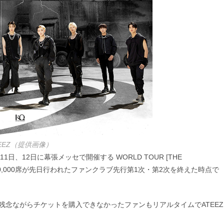
EEZ（提供画像）
日、12日に幕張メッセで開催する WORLD TOUR [THE
A のチケット30,000席が先日行われたファンクラブ先行第1次・第2次を終えた時点で
回残念ながらチケットを購入できなかったファンもリアルタイムでATEEZ