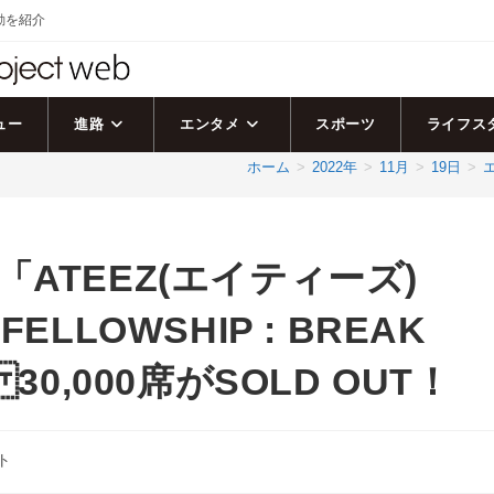
活動を紹介
ュー
進路
エンタメ
スポーツ
ライフス
ホーム
>
2022年
>
11月
>
19日
>
ATEEZ(エイティーズ)
 FELLOWSHIP : BREAK
A 30,000席がSOLD OUT！
ト