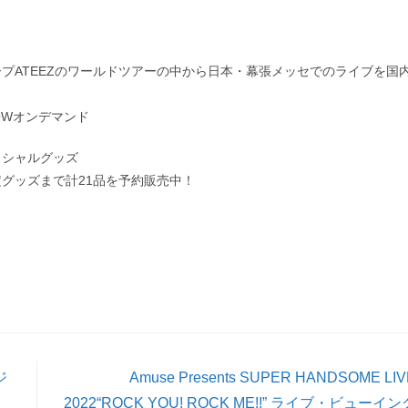
プATEEZのワールドツアーの中から日本・幕張メッセでのライブを国
WOWオンデマンド
 オフィシャルグッズ
グッズまで計21品を予約販売中！
ジ
Amuse Presents SUPER HANDSOME LIV
2022“ROCK YOU! ROCK ME!!” ライブ・ビューイン