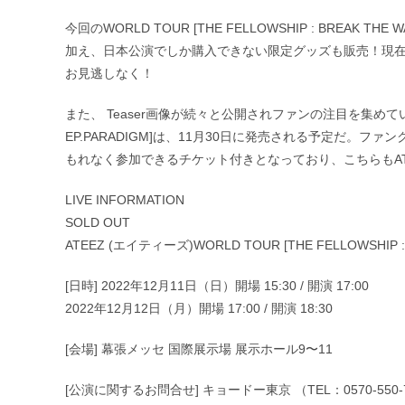
今回のWORLD TOUR [THE FELLOWSHIP : BREAK
加え、日本公演でしか購入できない限定グッズも販売！現在、ATEEZ
お見逃しなく！
また、 Teaser画像が続々と公開されファンの注目を集めているATE
EP.PARADIGM]は、11月30日に発売される予定だ。
もれなく参加できるチケット付きとなっており、こちらもATEEZ O
LIVE INFORMATION
SOLD OUT
ATEEZ (エイティーズ)WORLD TOUR [THE FELLOWSHIP : B
[日時] 2022年12月11日（日）開場 15:30 / 開演 17:00
2022年12月12日（月）開場 17:00 / 開演 18:30
[会場] 幕張メッセ 国際展示場 展示ホール9〜11
[公演に関するお問合せ] キョードー東京 （TEL：0570-550-