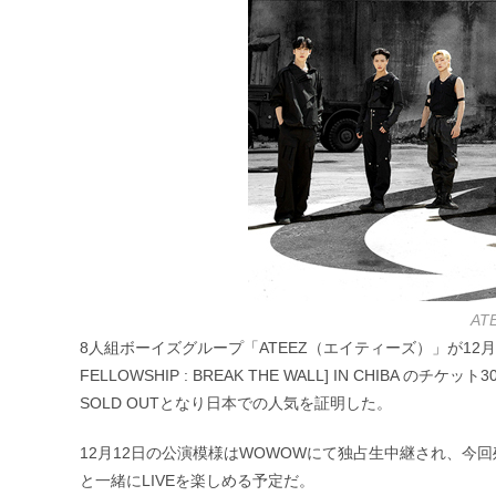
AT
8人組ボーイズグループ「ATEEZ（エイティーズ）」が12月11
FELLOWSHIP : BREAK THE WALL] IN CHIB
SOLD OUTとなり日本での人気を証明した。
12月12日の公演模様はWOWOWにて独占生中継され、今
と一緒にLIVEを楽しめる予定だ。