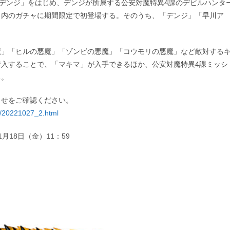
「デンジ」をはじめ、デンジが所属する公安対魔特異4課のデビルハンタ
ト内のガチャに期間限定で初登場する。そのうち、「デンジ」「早川ア
魔」「ヒルの悪魔」「ゾンビの悪魔」「コウモリの悪魔」など敵対する
入することで、「マキマ」が入手できるほか、公安対魔特異4課ミッシ
る。
らせをご確認ください。
s/20221027_2.html
1月18日（金）11：59