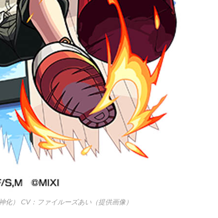
獣神化） CV：ファイルーズあい（提供画像）