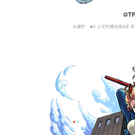
水属性 ★6 公安対魔特異4課 