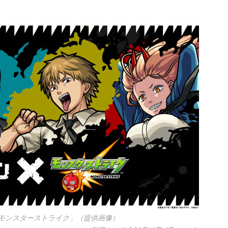
モンスターストライク」（提供画像）