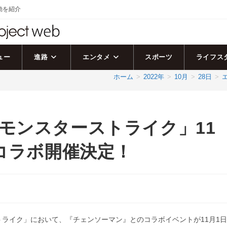
活動を紹介
ュー
進路
エンタメ
スポーツ
ライフス
ホーム
>
2022年
>
10月
>
28日
>
モンスターストライク」11
りコラボ開催決定！
トライク」において、『チェンソーマン』とのコラボイベントが11月1日