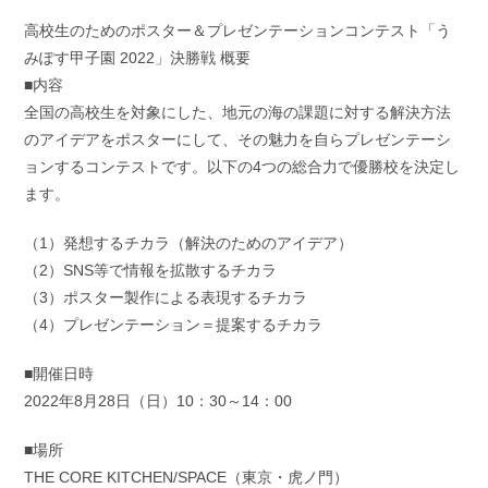
高校生のためのポスター＆プレゼンテーションコンテスト「う
みぽす甲子園 2022」決勝戦 概要
■内容
全国の高校生を対象にした、地元の海の課題に対する解決方法
のアイデアをポスターにして、その魅力を自らプレゼンテーシ
ョンするコンテストです。以下の4つの総合力で優勝校を決定し
ます。
（1）発想するチカラ（解決のためのアイデア）
（2）SNS等で情報を拡散するチカラ
（3）ポスター製作による表現するチカラ
（4）プレゼンテーション＝提案するチカラ
■開催日時
2022年8月28日（日）10：30～14：00
■場所
THE CORE KITCHEN/SPACE（東京・虎ノ門）