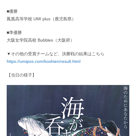
■優勝
鳳凰高等学校 UMI plus（鹿児島県）
■準優勝
大阪女学院高校 Bubbles（大阪府）
▼その他の受賞チームなど、決勝戦の結果はこちら
https://umipos.com/koshien/result.html
【当日の様子】