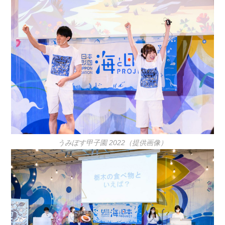
うみぽす甲子園 2022（提供画像）