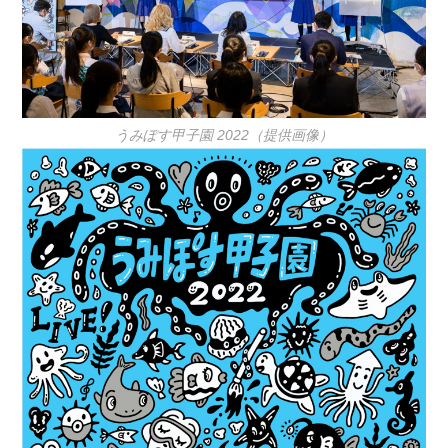
うみぽす甲子園 2022（提供画像）