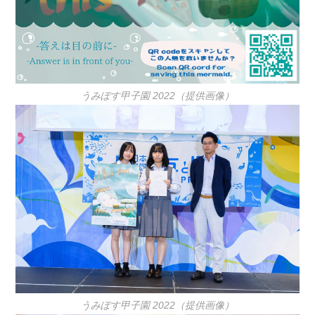
うみぽす甲子園 2022（提供画像）
うみぽす甲子園 2022（提供画像）