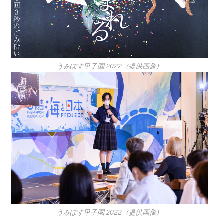
うみぽす甲子園 2022（提供画像）
うみぽす甲子園 2022（提供画像）