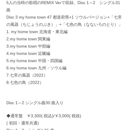
5人の当時の歌唱のREMIX Verで収録。Disc 1～2 シングル31
曲
Disc 3 my home town 47 都道府県+1 ソウルバージョン+「七常
の風器（ちじょうのぶき）」+「七色の鳥（なないろのとり）」
1. my home town 北海道・東北編
2.my home town 関東編
3.my home town 中部編
4.my home town 近畿編
5.my home town 中国・四国編
6.my home town 九州・ソウル編
7.七常の風器（2022）
8.七色の鳥（2022）
Disc 1～2 シングル曲30 曲入り
◆通常盤 ￥3,300( 税込)/￥3,000( 税抜)
( 初回・通常共通)