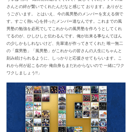
さんとの絆が繋いでくれたんだなと感じて おります。ありがと
うございます。 とはいえ、今の風男塾のメンバーを支える側で
す。すごく熱い心を持ったメンバー達なんです。これまでの風
男塾の勉強を必死でしてこれからの風男塾を作ろうとしてくれ
てるのが、ひしひしと伝わるんです。俺が出来る事なんてほん
の少しかもしれないけど、先輩達が作ってきてくれた 唯一無二
の「腐男塾」「風男塾」がこれからの皆さんの人生にちゃんと
刻み続けられるように、しっかりと応援させてもらいます。こ
れから何が起こるのか 俺自身もまだわからないので 一緒にワク
ワクしましょう!!」