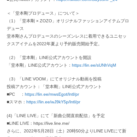
＜「堂本剛プロデュース」について＞
（1）「堂本剛 × ZOZO」オリジナルファッションアイテムプロ
デュース
堂本剛さんプロデュースのシーズンレスに着用できるユニセッ
クスアイテムを2022年夏より予約販売開始予定。
（2）「堂本剛」LINE公式アカウントを開設
「堂本剛」LINE公式アカウント：
https://lin.ee/sUNhVqM
（3）「LINE VOOM」にてオリジナル動画を投稿
投稿アカウント：「堂本剛」LINE公式アカウント
■PC ：
https://lin.ee/mwsEgot/lntl/pr
■スマホ：
https://lin.ee/wJ9kY5p/lntl/pr
(4)「LINE LIVE」にて「新曲公開直前配信」を予定
■LINE LIVE：https://live.line.me/
さらに、2022年5月28日（土）20時50分よりLINE LIVEにて新