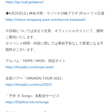
https://qs-mall.jp/abeno/
◆6月25日(土) 神奈川県：ラゾーナ川崎プラザ 2Fルーファ広場
https://mitsui-shopping-park.com/lazona-kawasaki/
※詳細については決まり次第、オフィシャルサイトにて、随時
ご案内いたします。
※イベント時間・内容に関しては事前予告なしで変更になる可
能性がございます。
アルバム「HOPE / WISH」特設サイト
https://hiraidai.com/hope-wish/
全国ツアー「HIRAIDAI TOUR 2022」
https://hiraidai.com/tour2022/
「平井 大 Songs」各配信サービス
https://DaiHirai.lnk.to/songs