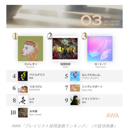
AWA『プレイリスト採用楽曲ランキング』（※提供画像）