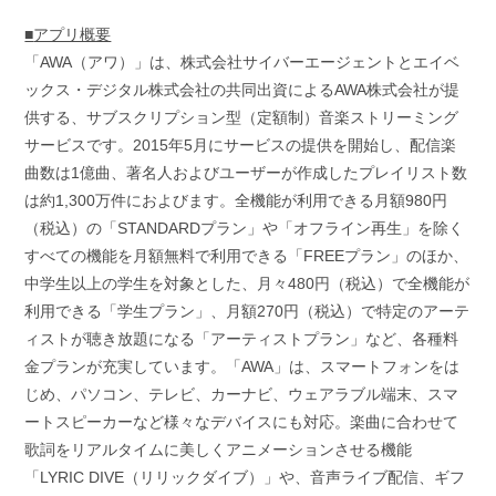
■
アプリ概要
「AWA（アワ）」は、株式会社サイバーエージェントとエイベ
ックス・デジタル株式会社の共同出資によるAWA株式会社が提
供する、サブスクリプション型（定額制）音楽ストリーミング
サービスです。2015年5月にサービスの提供を開始し、配信楽
曲数は1億曲、著名人およびユーザーが作成したプレイリスト数
は約1,300万件におよびます。全機能が利用できる月額980円
（税込）の「STANDARDプラン」や「オフライン再生」を除く
すべての機能を月額無料で利用できる「FREEプラン」のほか、
中学生以上の学生を対象とした、月々480円（税込）で全機能が
利用できる「学生プラン」、月額270円（税込）で特定のアーテ
ィストが聴き放題になる「アーティストプラン」など、各種料
金プランが充実しています。「AWA」は、スマートフォンをは
じめ、パソコン、テレビ、カーナビ、ウェアラブル端末、スマ
ートスピーカーなど様々なデバイスにも対応。楽曲に合わせて
歌詞をリアルタイムに美しくアニメーションさせる機能
「LYRIC DIVE（リリックダイブ）」や、音声ライブ配信、ギフ