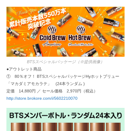
BTSスペシャルパッケージ（※提供画像）
●アウトレット商品
① 80％オフ！ BTSスペシャルパッケージHyホットブリュー
「マカダミアモカラテ」 (24本ランダム )
定価 14,880円 ／ セール価格 2,970円（税込）
http://store.brokore.com/i/5602210070