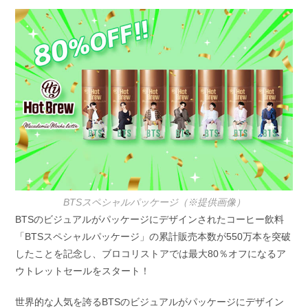
開
テ
日:
ゴ
リ
ー:
BTSスペシャルパッケージ（※提供画像）
BTSのビジュアルがパッケージにデザインされたコーヒー飲料
「BTSスペシャルパッケージ」の累計販売本数が550万本を突破
したことを記念し、ブロコリストアでは最大80％オフになるア
ウトレットセールをスタート！
世界的な人気を誇るBTSのビジュアルがパッケージにデザイン