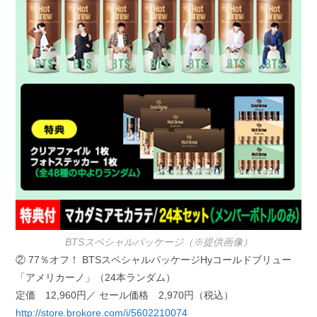
BTSスペシャルパッケージ（※提供画像）
② 77％オフ！ BTSスペシャルパッケージHyコールドブリュー
「アメリカーノ」（24本ランダム）
定価 12,960円／ セール価格 2,970円（税込）
http://store.brokore.com/i/5602210074