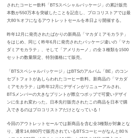
されたコーヒー飲料「BTSスペシャルパッケージ」の累計販売
本数が550万本を突破したことを記念し、ブロコリストアでは最
大80％オフになるアウトレットセールを本日より開催する。
昨年12月に発売されたばかりの新商品「マカダミアモカラテ」
をはじめ、同じく昨年6月に発売されたパッケージ違いの「マカ
ダミアモカラテ」、そして「アメリカーノ」の全３種類を1500
セットの数量限定、特別価格にて販売。
「BTSスペシャルパッケージ」はBTSのアルバム「BE」のコン
セプトフォトがあしらわれたコーヒー飲料。新商品の「マカダ
ミアモカラテ」は昨年12月にデザインがリニューアルされ、
BTSメンバーの大きなプリントが際立つポップで可愛いデザイ
ンに生まれ変わった。日本先行販売されたこの商品を日本で購
入できるのはブロコリストアだけとなっている！
今回のアウトレットセールでは新商品を含む全3種類が対象とな
り、通常14,880円で販売されているBTSコーヒーがなんと80％