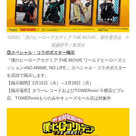
©2021「僕のヒーローアカデミア THE MOVIE」製作委員会 ©️
堀越耕平／集英社
③スペシャル・コラボポスター掲示
『僕のヒーローアカデミア THE MOVIE ワールドヒーローズミ
ッション×NO ANIME, NO LIFE.』スペシャル・コラボポスター
を店頭で掲示します。
【掲示期間】2月15日（火）～2月28日（月）
【掲示場所】タワーレコードおよびTOWERmini ※横浜ビブレ
店、TOWERminiもりのみやキューズモール店は対象外