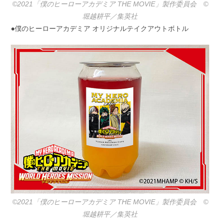
©2021「僕のヒーローアカデミア THE MOVIE」製作委員会 ©️
堀越耕平／集英社
●僕のヒーローアカデミア オリジナルテイクアウトボトル
©2021「僕のヒーローアカデミア THE MOVIE」製作委員会 ©️
堀越耕平／集英社