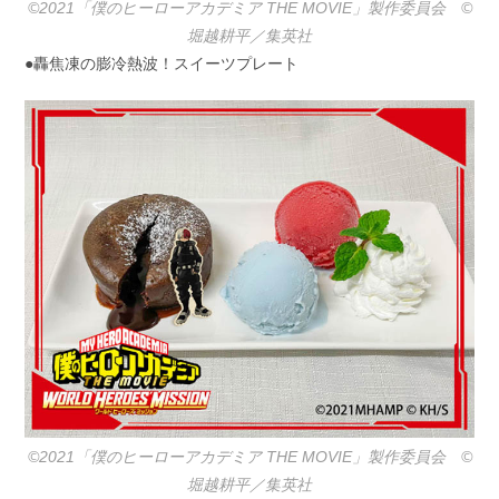
©2021「僕のヒーローアカデミア THE MOVIE」製作委員会 ©️
堀越耕平／集英社
●轟焦凍の膨冷熱波！スイーツプレート
©2021「僕のヒーローアカデミア THE MOVIE」製作委員会 ©️
堀越耕平／集英社