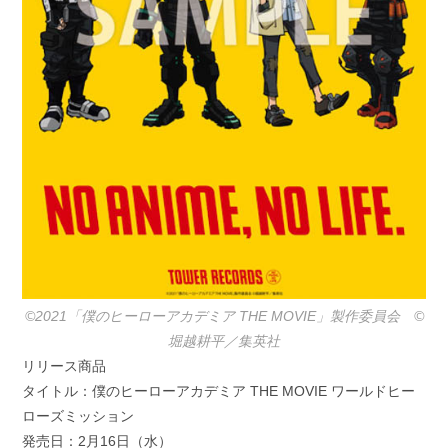
©2021「僕のヒーローアカデミア THE MOVIE」製作委員会 ©️
堀越耕平／集英社
リリース商品
タイトル：僕のヒーローアカデミア THE MOVIE ワールドヒー
ローズミッション
発売日：2月16日（水）