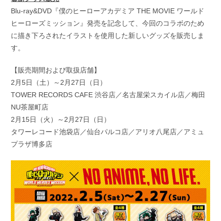
Blu-ray&DVD『僕のヒーローアカデミア THE MOVIE ワールド
ヒーローズミッション』発売を記念して、今回のコラボのため
に描き下ろされたイラストを使用した新しいグッズを販売しま
す。
【販売期間および取扱店舗】
2月5日（土）～2月27日（日）
TOWER RECORDS CAFE 渋谷店／名古屋栄スカイル店／梅田
NU茶屋町店
2月15日（火）～2月27日（日）
タワーレコード池袋店／仙台パルコ店／アリオ八尾店／アミュ
プラザ博多店