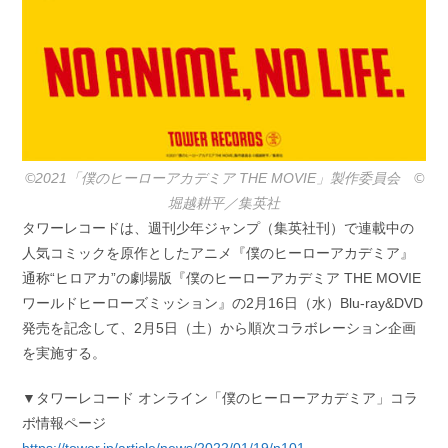
©2021「僕のヒーローアカデミア THE MOVIE」製作委員会 ©️
堀越耕平／集英社
タワーレコードは、週刊少年ジャンプ（集英社刊）で連載中の
人気コミックを原作としたアニメ『僕のヒーローアカデミア』
通称“ヒロアカ”の劇場版『僕のヒーローアカデミア THE MOVIE
ワールドヒーローズミッション』の2月16日（水）Blu-ray&DVD
発売を記念して、2月5日（土）から順次コラボレーション企画
を実施する。
▼タワーレコード オンライン「僕のヒーローアカデミア」コラ
ボ情報ページ