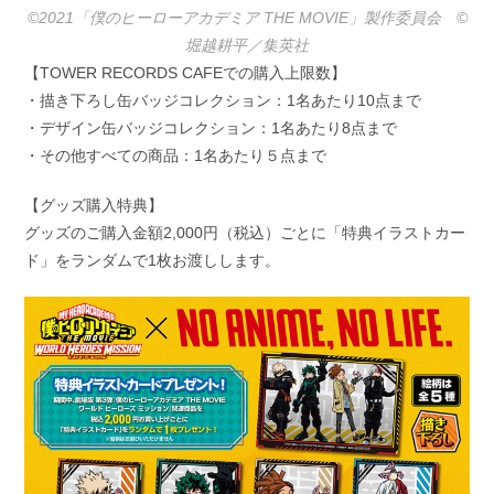
©2021「僕のヒーローアカデミア THE MOVIE」製作委員会 ©️
堀越耕平／集英社
【TOWER RECORDS CAFEでの購入上限数】
・描き下ろし缶バッジコレクション：1名あたり10点まで
・デザイン缶バッジコレクション：1名あたり8点まで
・その他すべての商品：1名あたり５点まで
【グッズ購入特典】
グッズのご購入金額2,000円（税込）ごとに「特典イラストカー
ド」をランダムで1枚お渡しします。