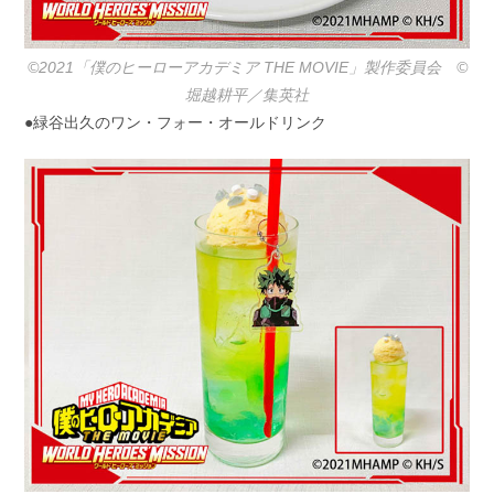
©2021「僕のヒーローアカデミア THE MOVIE」製作委員会 ©️
堀越耕平／集英社
●緑谷出久のワン・フォー・オールドリンク