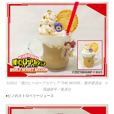
©2021「僕のヒーローアカデミア THE MOVIE」製作委員会 ©️
堀越耕平／集英社
●ピノのストロベリージュース