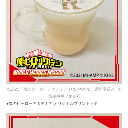
©2021「僕のヒーローアカデミア THE MOVIE」製作委員会 ©️
堀越耕平／集英社
●僕のヒーローアカデミア オリジナルプリントラテ