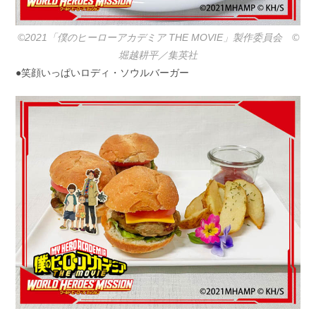
©2021「僕のヒーローアカデミア THE MOVIE」製作委員会 ©️
堀越耕平／集英社
●笑顔いっぱいロディ・ソウルバーガー