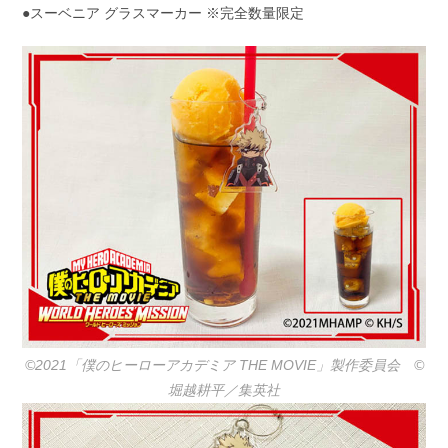
●スーベニア グラスマーカー ※完全数量限定
©2021「僕のヒーローアカデミア THE MOVIE」製作委員会 ©️
堀越耕平／集英社