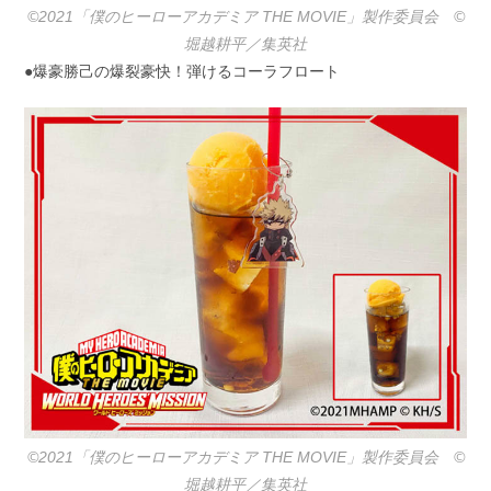
©2021「僕のヒーローアカデミア THE MOVIE」製作委員会 ©️
堀越耕平／集英社
●爆豪勝己の爆裂豪快！弾けるコーラフロート
©2021「僕のヒーローアカデミア THE MOVIE」製作委員会 ©️
堀越耕平／集英社