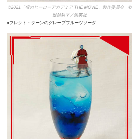
©2021「僕のヒーローアカデミア THE MOVIE」製作委員会 ©️
堀越耕平／集英社
●フレクト・ターンのグレープフルーツソーダ