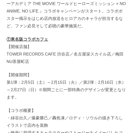
ーアカデミア THE MOVIE ワールドヒーローズミッション × NO
ANIME, NO LIFE.』コラボキャンペーンがスタート。コラボポ
スター掲示をはじめ店内放送をヒロアカのキャラが担当するな
ど、ファン必見そして必聴の豪華施策だ。
①東名阪コラボカフェ
【開催店舗】
TOWER RECORDS CAFE 渋谷店／名古屋栄スカイル店／梅田
NU茶屋町店
【開催期間】
第1弾：2月5日（土）～2月15日（火）／第2弾：2月16日（水）
～2月27日（日）※期間ごとに一部特典のデザインが変更となり
ます。
【コラボ概要】
・緑谷出久／爆豪勝己／轟焦凍／ロディ・ソウルの描き下ろし
イラストで店内を装飾
・映画に登場するキャラクターやストーリーをイメージしたコ