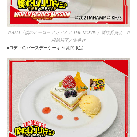
©2021「僕のヒーローアカデミア THE MOVIE」製作委員会 ©️
堀越耕平／集英社
●ロディのバースデーケーキ ※期間限定