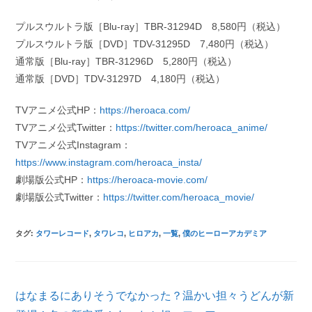
プルスウルトラ版［Blu-ray］TBR-31294D 8,580円（税込）
プルスウルトラ版［DVD］TDV-31295D 7,480円（税込）
通常版［Blu-ray］TBR-31296D 5,280円（税込）
通常版［DVD］TDV-31297D 4,180円（税込）
TVアニメ公式HP：
https://heroaca.com/
TVアニメ公式Twitter：
https://twitter.com/heroaca_anime/
TVアニメ公式Instagram：
https://www.instagram.com/heroaca_insta/
劇場版公式HP：
https://heroaca-movie.com/
劇場版公式Twitter：
https://twitter.com/heroaca_movie/
タグ
:
タワーレコード
,
タワレコ
,
ヒロアカ
,
一覧
,
僕のヒーローアカデミア
そ
はなまるにありそうでなかった？温かい担々うどんが新
の