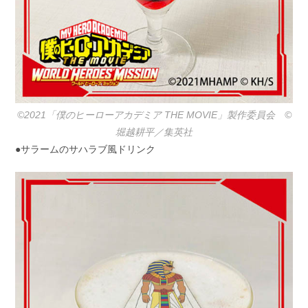
©2021「僕のヒーローアカデミア THE MOVIE」製作委員会 ©️
堀越耕平／集英社
●サラームのサハラブ風ドリンク