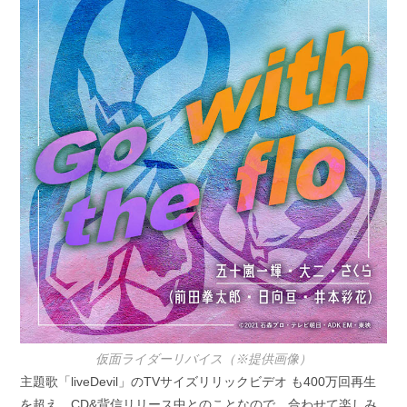
仮面ライダーリバイス（※提供画像）
主題歌「liveDevil」のTVサイズリリックビデオ も400万回再生
を超え、CD&背信リリース中とのことなので、合わせて楽しみ