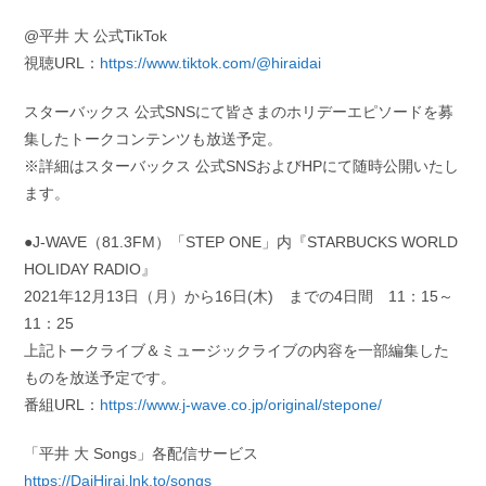
@平井 大 公式TikTok
視聴URL：
https://www.tiktok.com/@hiraidai
スターバックス 公式SNSにて皆さまのホリデーエピソードを募
集したトークコンテンツも放送予定。
※詳細はスターバックス 公式SNSおよびHPにて随時公開いたし
ます。
●J‐WAVE（81.3FM）「STEP ONE」内『STARBUCKS WORLD
HOLIDAY RADIO』
2021年12月13日（月）から16日(木) までの4日間 11：15～
11：25
上記トークライブ＆ミュージックライブの内容を一部編集した
ものを放送予定です。
番組URL：
https://www.j-wave.co.jp/original/stepone/
「平井 大 Songs」各配信サービス
https://DaiHirai.lnk.to/songs