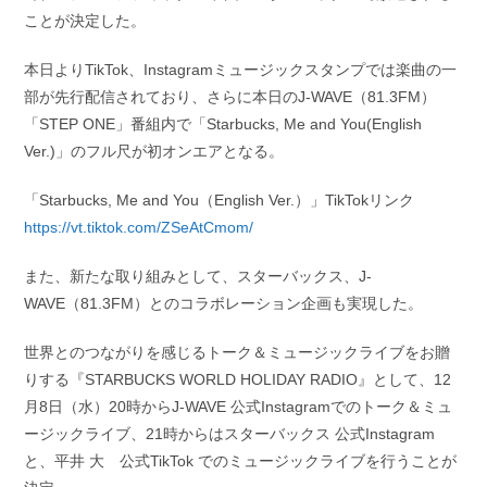
ことが決定した。
本日よりTikTok、Instagramミュージックスタンプでは楽曲の一
部が先行配信されており、さらに本日のJ-WAVE（81.3FM）
「STEP ONE」番組内で「Starbucks, Me and You(English
Ver.)」のフル尺が初オンエアとなる。
「Starbucks, Me and You（English Ver.）」TikTokリンク
https://vt.tiktok.com/ZSeAtCmom/
また、新たな取り組みとして、スターバックス、J‐
WAVE（81.3FM）とのコラボレーション企画も実現した。
世界とのつながりを感じるトーク＆ミュージックライブをお贈
りする『STARBUCKS WORLD HOLIDAY RADIO』として、12
月8日（水）20時からJ‐WAVE 公式Instagramでのトーク＆ミュ
ージックライブ、21時からはスターバックス 公式Instagram
と、平井 大 公式TikTok でのミュージックライブを行うことが