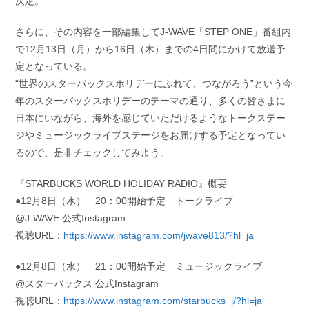
決定。
さらに、その内容を一部編集してJ-WAVE「STEP ONE」番組内
で12月13日（月）から16日（木）までの4日間にかけて放送予
定となっている。
“世界のスターバックスホリデーにふれて、つながろう”という今
年のスターバックスホリデーのテーマの通り、多くの皆さまに
日本にいながら、海外を感じていただけるようなトークステー
ジやミュージックライブステージをお届けする予定となってい
るので、是非チェックしてみよう。
『STARBUCKS WORLD HOLIDAY RADIO』概要
●12月8日（水） 20：00開始予定 トークライブ
@J‐WAVE 公式Instagram
視聴URL：
https://www.instagram.com/jwave813/?hl=ja
●12月8日（水） 21：00開始予定 ミュージックライブ
@スターバックス 公式Instagram
視聴URL：
https://www.instagram.com/starbucks_j/?hl=ja