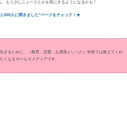
ら、もう少しニュースとかを気にするようになるかも！
1,000人に聞きました”ページをチェック！★
生きるために、（教育、恋愛、お洒落といった）学校では教えてくれ
たくなるガールズメディアです。