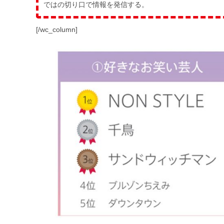
ではの切り口で情報を発信する。
[/wc_column]