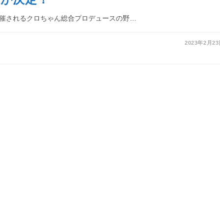
に開催されるクロちゃん総合プロデュースの野…
2023年2月2