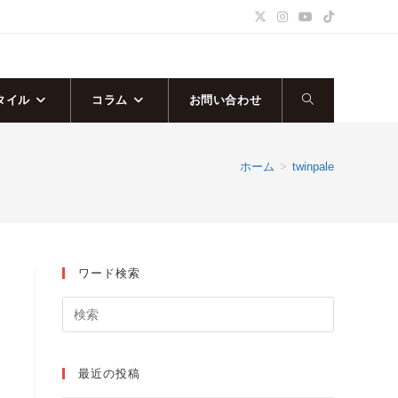
タイル
コラム
お問い合わせ
ウ
ェ
ホーム
>
twinpale
ブ
サ
ワード検索
イ
ト
の
最近の投稿