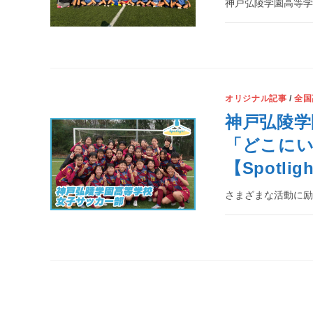
神戸弘陵学園高等学
オリジナル記事
/
全国
神戸弘陵学
「どこに
【Spotlig
さまざまな活動に