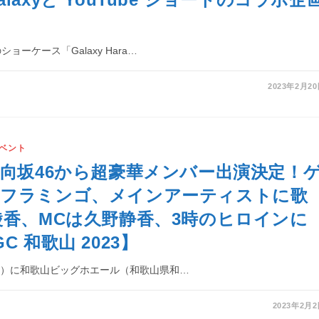
ショーケース「Galaxy Hara…
2023年2月2
ベント
日向坂46から超豪華メンバー出演決定！
成フラミンゴ、メインアーティストに歌
綾香、MCは久野静香、3時のヒロインに
C 和歌山 2023】
日（土）に和歌山ビッグホエール（和歌山県和…
2023年2月