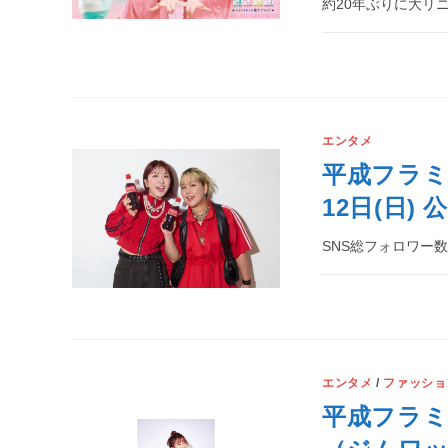
約20年ぶりに大リ
エンタメ
平成フラミンゴ
12日(日)
SNS総フォロワー
エンタメ
/
ファッショ
平成フラミ