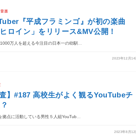
/
音楽
uTuber『平成フラミンゴ』が初の楽曲
ヒロイン」をリリース&MV公開！
数1000万人を超える今注目の日本一の幼馴…
2023年12月1
査
】#187 高校生がよく観るYouTubeチ
は？
を拠点に活動している男性５人組YouTub…
2023年8月1