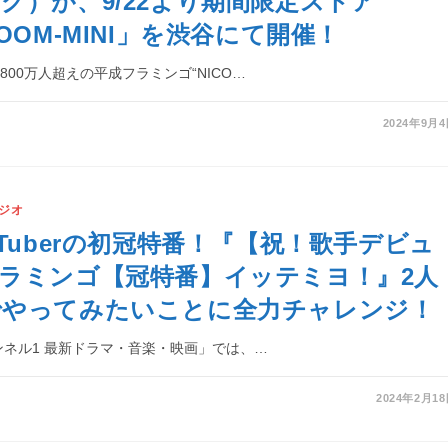
グ）が、9/22より期間限定ストア
OOM-MINI」を渋谷にて開催！
800万人超えの平成フラミンゴ“NICO…
2024年9月
ジオ
uTuberの初冠特番！『【祝！歌手デビュ
ラミンゴ【冠特番】イッテミヨ！』2人
でやってみたいことに全力チャレンジ！
ャンネル1 最新ドラマ・音楽・映画」では、…
2024年2月1