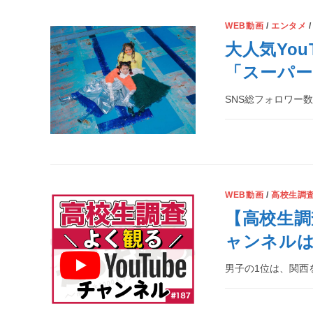
WEB動画
/
エンタメ
大人気Yo
「スーパー
SNS総フォロワー
WEB動画
/
高校生調
【高校生調査
ャンネル
男子の1位は、関西