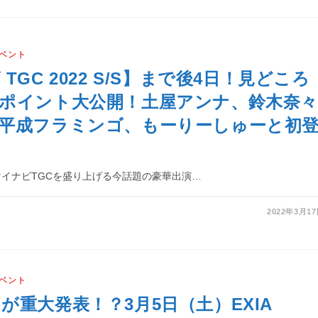
ベント
TGC 2022 S/S】まで後4日！見どころ
ポイント大公開！土屋アンナ、鈴木奈
平成フラミンゴ、もーりーしゅーと初
マイナビTGCを盛り上げる今話題の豪華出演…
2022年3月1
ベント
が重大発表！？3月5日（土）EXIA