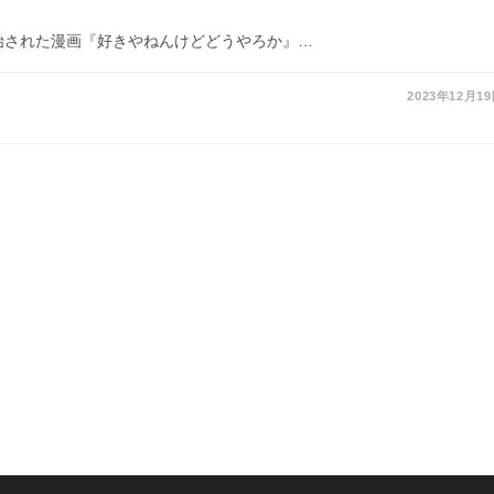
開始された漫画『好きやねんけどどうやろか』…
2023年12月1