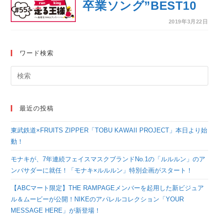
卒業ソング”BEST10
2019年3月22日
ワード検索
最近の投稿
東武鉄道×FRUITS ZIPPER「TOBU KAWAII PROJECT」本日より始
動！
モナキが、7年連続フェイスマスクブランドNo.1の「ルルルン」のア
ンバサダーに就任！「モナキ×ルルルン」特別企画がスタート！
【ABCマート限定】THE RAMPAGEメンバーを起用した新ビジュア
ル＆ムービーが公開！NIKEのアパレルコレクション「YOUR
MESSAGE HERE」が新登場！