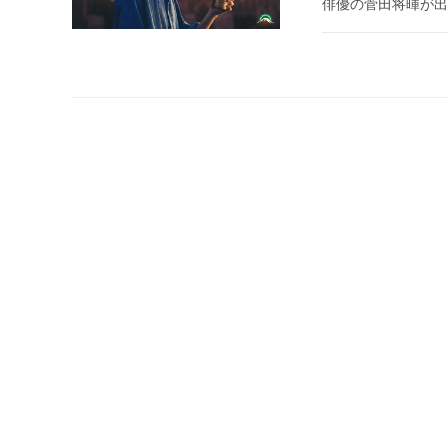
俳優の菅田将暉が出