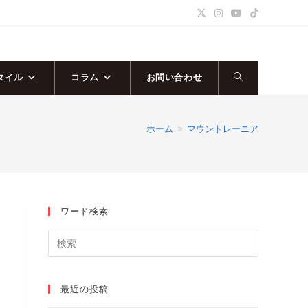
タイル
コラム
お問い合わせ
ウ
ェ
ホーム
>
マウントレーニア
ブ
サ
ワード検索
イ
ト
の
最近の投稿