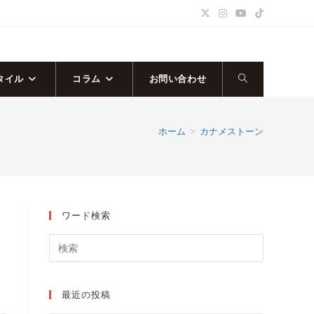
タイル
コラム
お問い合わせ
ウ
ェ
ホーム
>
カナメストーン
ブ
サ
ワード検索
イ
ト
の
最近の投稿