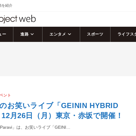
活動を紹介
ュー
進路
エンタメ
スポーツ
ライフス
ベント
催のお笑いライブ「GEININ HYBRID
が、12月26日（月）東京・赤坂で開催！
aravi」は、お笑いライブ「GEINI…