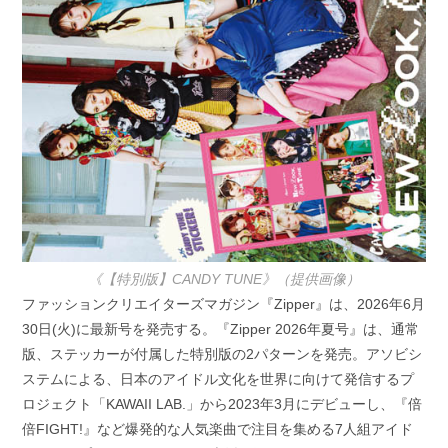
《【特別版】CANDY TUNE》（提供画像）
ファッションクリエイターズマガジン『Zipper』は、2026年6月
30日(火)に最新号を発売する。『Zipper 2026年夏号』は、通常
版、ステッカーが付属した特別版の2パターンを発売。アソビシ
ステムによる、日本のアイドル文化を世界に向けて発信するプ
ロジェクト「KAWAII LAB.」から2023年3月にデビューし、『倍
倍FIGHT!』など爆発的な人気楽曲で注目を集める7人組アイド