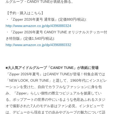
ルグループ・CANDY TUNEが表紙を飾る。
【予約・購入はこちら】
・『Zipper 2026年夏号 通常版』(定価880円/税込):
http://www.amazon.co.jp/dp/4396880324
・『Zipper 2026年夏号 CANDY TUNE オリジナルステッカー付
き特別版』(定価1,540円/税込):
http://www.amazon.co.jp/dp/4396880332
■大人気アイドルグループ「CANDY TUNE」が表紙に登場
『Zipper 2026年夏号』はCANDY TUNEが登場！特集企画では
「NEW LOOK, OUR TUNE」と題して、1960年代にインスピレ
ーションを受けた、自由でカラフルなファッションに身を包
み、『Zipper』らしい個性の際立つビジュアルを披露してい
る。ポップアートの世界の中にいるような色彩あふれるスタジ
オで撮影された7人のモデル姿はファン必見。インタビューで
は、デビューから現在までの歩みやグループの魅力について語