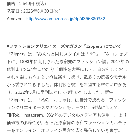
価格 : 1,540円(税込)
発売日 : 2026年6月30日(火)
Amazon :
http://www.amazon.co.jp/dp/4396880332
■ファッションクリエイターズマガジン『Zipper』について
『Zipper』は、“みんなと同じスタイルは「NO」！”をコンセプ
トに、1993年に創刊された原宿発のファッション誌。2017年の
休刊までの24年にわたり「個性を大事にして、自分らしくおし
ゃれを楽しもう」という提案をし続け、数多くの読者やモデル
から愛されてきました。休刊後も復活を希望する根強い声があ
り、2022年3月に季刊誌として復刊いたしました。新生
『Zipper』は、『私の「おしゃれ」は自分で決める！ファッシ
ョンクリエイターズマガジン』をテーマに、雑誌に加えて、
TikTok、Instagram、Xなどのデジタルメディアも運用し、より
価値観の多様性が広がった原宿発の令和ファッションカルチャ
ーをオンライン・オフライン両方で広く発信していきます。