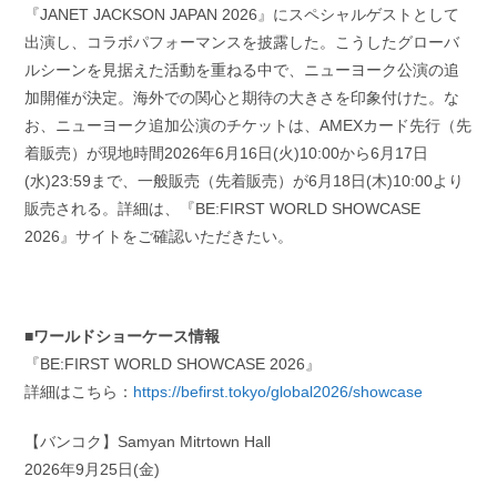
『JANET JACKSON JAPAN 2026』にスペシャルゲストとして
出演し、コラボパフォーマンスを披露した。こうしたグローバ
ルシーンを見据えた活動を重ねる中で、ニューヨーク公演の追
加開催が決定。海外での関心と期待の大きさを印象付けた。な
お、ニューヨーク追加公演のチケットは、AMEXカード先行（先
着販売）が現地時間2026年6月16日(火)10:00から6月17日
(水)23:59まで、一般販売（先着販売）が6月18日(木)10:00より
販売される。詳細は、『BE:FIRST WORLD SHOWCASE
2026』サイトをご確認いただきたい。
■ワールドショーケース情報
『BE:FIRST WORLD SHOWCASE 2026』
詳細はこちら：
https://befirst.tokyo/global2026/showcase
【バンコク】Samyan Mitrtown Hall
2026年9月25日(金)