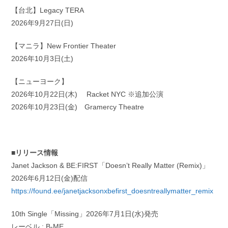
【台北】Legacy TERA
2026年9月27日(日)
【マニラ】New Frontier Theater
2026年10月3日(土)
【ニューヨーク】
2026年10月22日(木) Racket NYC ※追加公演
2026年10月23日(金) Gramercy Theatre
■リリース情報
Janet Jackson & BE:FIRST「Doesn’t Really Matter (Remix)」
2026年6月12日(金)配信
https://found.ee/janetjacksonxbefirst_doesntreallymatter_remix
10th Single「Missing」2026年7月1日(水)発売
レーベル : B-ME