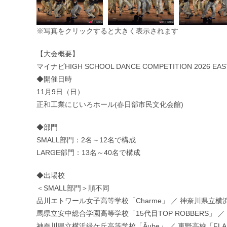
※写真をクリックすると大きく表示されます
【大会概要】
マイナビHIGH SCHOOL DANCE COMPETITION 2026 EAST 
◆開催日時
11月9日（日）
正和工業にじいろホール(春日部市民文化会館)
◆部門
SMALL部門：2名～12名で構成
LARGE部門：13名～40名で構成
◆出場校
＜SMALL部門＞順不同
品川エトワール女子高等学校「Charme」 ／ 神奈川県立横浜緑ケ
馬県立安中総合学園高等学校「15代目TOP ROBBERS」 ／
神奈川県立横浜緑ケ丘高等学校「Âube」 ／ 東野高校「FLAIL