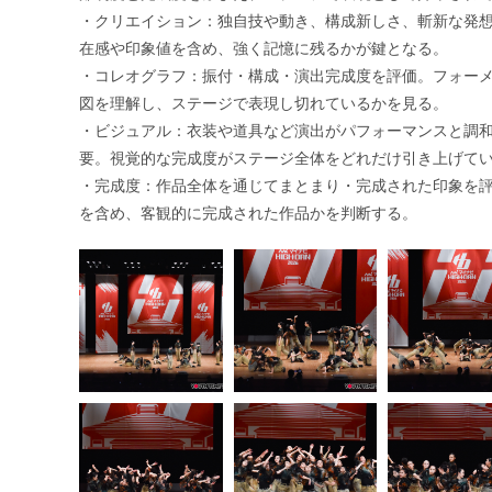
・クリエイション：独自技や動き、構成新しさ、斬新な発
在感や印象値を含め、強く記憶に残るかが鍵となる。
・コレオグラフ：振付・構成・演出完成度を評価。フォー
図を理解し、ステージで表現し切れているかを見る。
・ビジュアル：衣装や道具など演出がパフォーマンスと調
要。視覚的な完成度がステージ全体をどれだけ引き上げて
・完成度：作品全体を通じてまとまり・完成された印象を
を含め、客観的に完成された作品かを判断する。