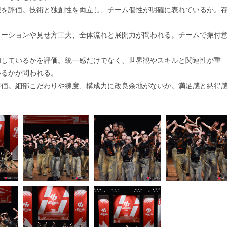
想を評価。技術と独創性を両立し、チーム個性が明確に表れているか。
メーションや見せ方工夫、全体流れと展開力が問われる。チームで振付
和しているかを評価。統一感だけでなく、世界観やスキルと関連性が重
いるかが問われる。
評価。細部こだわりや練度、構成力に改良余地がないか。満足感と納得