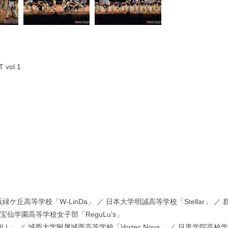
vol.1
丘高等学校「W-LinDa」 ／ 日本大学明誠高等学校「Stellar」 ／ 
 宝仙学園高等学校女子部「ReguLu’s」
L」 ／ 城西大学附属城西高等学校「Vortec Nova」 ／ 目黒学院高校学