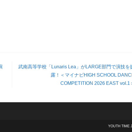
演
武南高等学校「Lunaris Lea」がLARGE部門で演技を
露！＜マイナビHIGH SCHOOL DANC
COMPETITION 2026 EAST vol.1
YOUTH TIME 