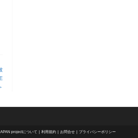
披
E
＞
JAPAN projectについて
利用規約
お問合せ
プライバシーポリシー