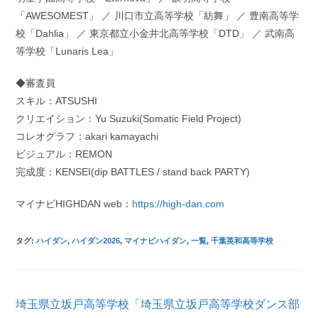
「AWESOMEST」 ／ 川口市立高等学校「紡舞」 ／ 豊南高等学
校「Dahlia」 ／ 東京都立小金井北高等学校「DTD」 ／ 武南高
等学校「Lunaris Lea」
◆審査員
スキル：ATSUSHI
クリエイション：Yu Suzuki(Somatic Field Project)
コレオグラフ：akari kamayachi
ビジュアル：REMON
完成度：KENSEI(dip BATTLES / stand back PARTY)
マイナビHIGHDAN web：
https://high-dan.com
タグ
:
ハイダン
,
ハイダン2026
,
マイナビハイダン
,
一覧
,
千葉英和高等学校
そ
埼玉県立坂戸高等学校「埼玉県立坂戸高等学校ダンス部
の