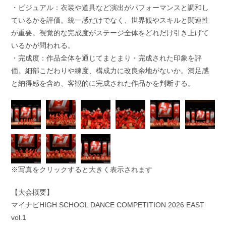
・ビジュアル：衣装や道具など演出がパフォーマンスと調和し
ているかを評価。統一感だけでなく、世界観やスキルと関連性
が重要。視覚的な完成度がステージ全体をどれだけ引き上げて
いるかが問われる。
・完成度：作品全体を通じてまとまり・完成された印象を評
価。細部こだわりや練度、構成力に改良余地がないか。満足感
と納得感を含め、客観的に完成された作品かを判断する。
※写真をクリックすると大きく表示されます
【大会概要】
マイナビHIGH SCHOOL DANCE COMPETITION 2026 EAST
vol.1