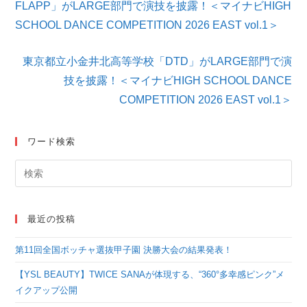
他
FLAPP」がLARGE部門で演技を披露！＜マイナビHIGH
の
SCHOOL DANCE COMPETITION 2026 EAST vol.1＞
記
事
を
東京都立小金井北高等学校「DTD」がLARGE部門で演
読
技を披露！＜マイナビHIGH SCHOOL DANCE
む
COMPETITION 2026 EAST vol.1＞
ワード検索
最近の投稿
第11回全国ボッチャ選抜甲子園 決勝大会の結果発表！
【YSL BEAUTY】TWICE SANAが体現する、“360°多幸感ピンク”メ
イクアップ公開