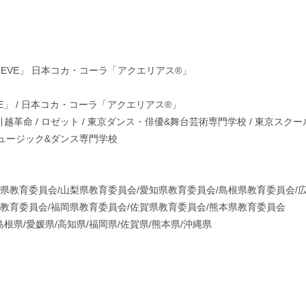
「EVE」 日本コカ・コーラ「アクエリアス®︎」
」 / 日本コカ・コーラ「アクエリアス®︎」
学院 / 引越革命 / ロゼット / 東京ダンス・俳優&舞台芸術専門学校 / 東京スクー
ミュージック&ダンス専門学校
県教育委員会/山梨県教育委員会/愛知県教育委員会/島根県教育委員会/
県教育委員会/福岡県教育委員会/佐賀県教育委員会/熊本県教育委員会
島根県/愛媛県/高知県/福岡県/佐賀県/熊本県/沖縄県