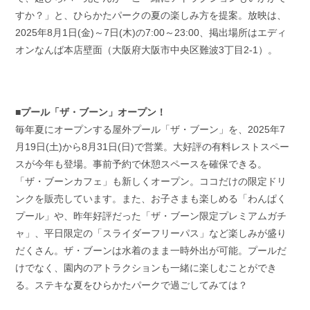
すか？」と、ひらかたパークの夏の楽しみ方を提案。放映は、
2025年8月1日(金)～7日(木)の7:00～23:00、掲出場所はエディ
オンなんば本店壁面（大阪府大阪市中央区難波3丁目2-1）。
■プール「ザ・ブーン」オープン！
毎年夏にオープンする屋外プール「ザ・ブーン」を、2025年7
月19日(土)から8月31日(日)で営業。大好評の有料レストスペー
スが今年も登場。事前予約で休憩スペースを確保できる。
「ザ・ブーンカフェ」も新しくオープン。ココだけの限定ドリ
ンクを販売しています。また、お子さまも楽しめる「わんぱく
プール」や、昨年好評だった「ザ・ブーン限定プレミアムガチ
ャ」、平日限定の「スライダーフリーパス」など楽しみが盛り
だくさん。ザ・ブーンは水着のまま一時外出が可能。プールだ
けでなく、園内のアトラクションも一緒に楽しむことができ
る。ステキな夏をひらかたパークで過ごしてみては？