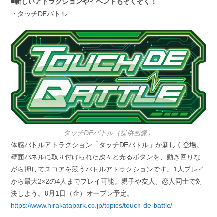
■新しいアトラクションやイベントもぞくぞく！
・タッチDEバトル
タッチDEバトル（提供画像）
体感バトルアトラクション「タッチDEバトル」が新しく登場。
壁面パネルに取り付けられた次々と光るボタンを、動き回りな
がら押してスコアを競うバトルアトラクションです。1人プレイ
から最大2×2の4人までプレイ可能。親子や友人、恋人同士で対
決しよう。8月1日（金）オープン予定。
https://www.hirakatapark.co.jp/topics/touch-de-battle/