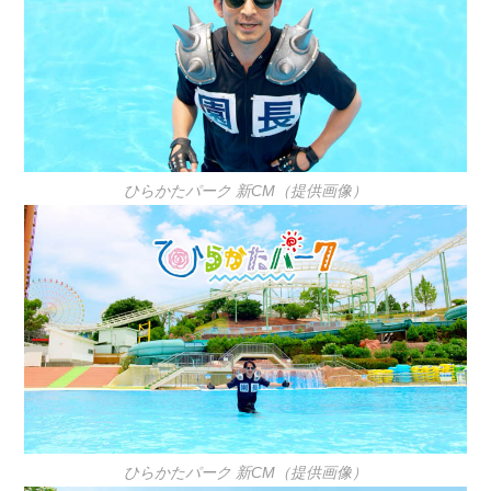
ひらかたパーク 新CM（提供画像）
ひらかたパーク 新CM（提供画像）