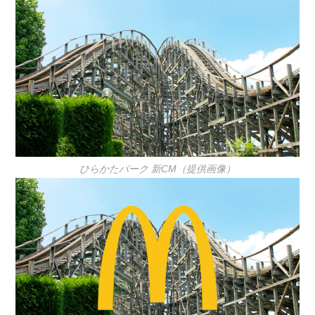
ひらかたパーク 新CM（提供画像）