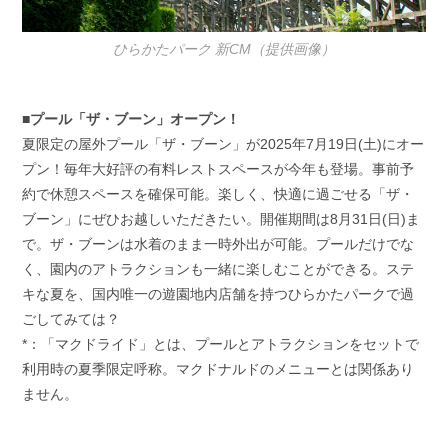
ひらかたパーク 新CM（提供画像）
■プール「ザ・ブーン」オープン！
夏限定の屋外プール「ザ・ブーン」が2025年7月19日(土)にオー
プン！毎年大好評の有料レストスペースが今年も登場。事前予
約で休憩スペースを確保可能。楽しく、快適に過ごせる「ザ・
ブーン」にぜひお越しいただきたい。開催期間は8月31日(日)ま
で。ザ・ブーンは水着のまま一時外出が可能。プールだけでな
く、園内のアトラクションも一緒に楽しむことができる。ステ
キな夏を、国内唯一の遊園地内店舗を持つひらかたパークで過
ごしてみては？
*：「マクドライド」とは、プールとアトラクションをセットで
利用時の夏季限定呼称。マクドナルドのメニューとは関係あり
ません。