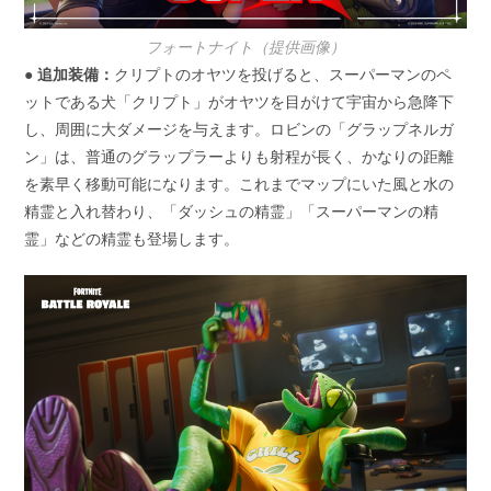
フォートナイト（提供画像）
● 追加装備：
クリプトのオヤツを投げると、スーパーマンのペ
ットである犬「クリプト」がオヤツを目がけて宇宙から急降下
し、周囲に大ダメージを与えます。ロビンの「グラップネルガ
ン」は、普通のグラップラーよりも射程が長く、かなりの距離
を素早く移動可能になります。これまでマップにいた風と水の
精霊と入れ替わり、「ダッシュの精霊」「スーパーマンの精
霊」などの精霊も登場します。