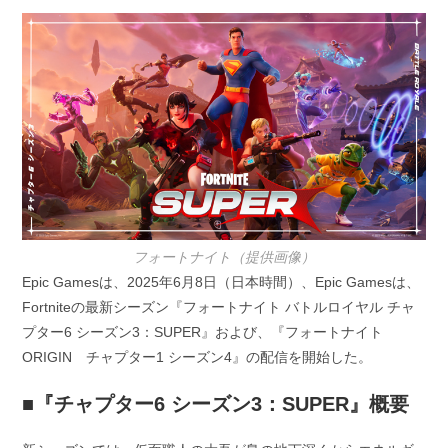
開
テ
日:
ゴ
リ
ー:
フォートナイト（提供画像）
Epic Gamesは、2025年6月8日（日本時間）、Epic Gamesは、
Fortniteの最新シーズン『フォートナイト バトルロイヤル チャ
プター6 シーズン3：SUPER』および、『フォートナイト
ORIGIN チャプター1 シーズン4』の配信を開始した。
■『チャプター6 シーズン3：SUPER』概要