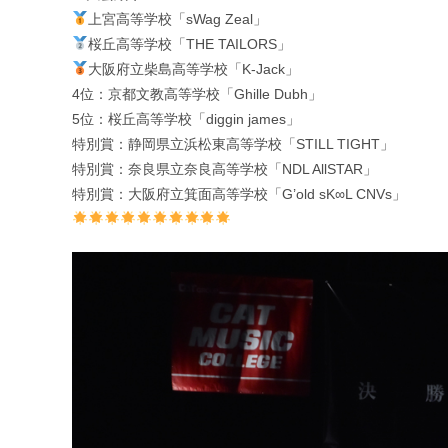
上宮高等学校「sWag Zeal」
桜丘高等学校「THE TAILORS」
大阪府立柴島高等学校「K-Jack」
4位：京都文教高等学校「Ghille Dubh」
5位：桜丘高等学校「diggin james」
特別賞：静岡県立浜松東高等学校「STILL TIGHT」
特別賞：奈良県立奈良高等学校「NDL AllSTAR」
特別賞：大阪府立箕面高等学校「G’old sK∞L CNVs」