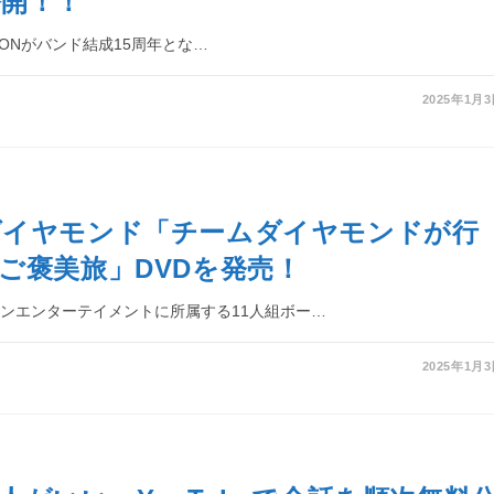
開！！
ISSIONがバンド結成15周年とな…
2025年1月
ダイヤモンド「チームダイヤモンドが行
ご褒美旅」DVDを発売！
ンエンターテイメントに所属する11人組ボー…
2025年1月