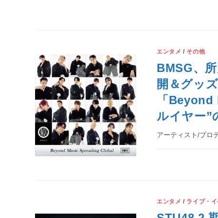
エンタメ
/
その他
BMSG、
開＆グッズ
「Beyond 
ルイヤー”
アーティスト/プロデ
エンタメ
/
ライブ・イ
STU48 