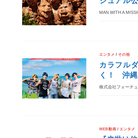
ジュアル公
MAN WITH A M
エンタメ
/
その他
カラフル
く！ 沖縄
株式会社フォーチュ
WEB動画
/
エンタメ