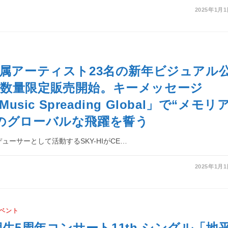
2025年1月
所属アーティスト23名の新年ビジュアル
数量限定販売開始。キーメッセージ
Music Spreading Global」で“メモリ
のグローバルな飛躍を誓う
ューサーとして活動するSKY-HIがCE…
2025年1月
ベント
2 期生5周年コンサート11th シングル「地