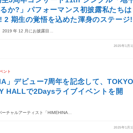
るか?」パフォーマンス初披露私たちは
! 2 期生の覚悟を込めた渾身のステージ!
は、2019 年 12 月にお披露目…
2025年1月
ベント
INA」デビュー7周年を記念して、TOKY
ITY HALLで2Daysライブイベントを開
バーチャルアーティスト「HIMEHINA…
2025年1月