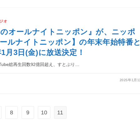
ジオ
りのオールナイトニッポン』が、ニッポ
ールナイトニッポン】の年末年始特番
年1月3日(金)に放送決定！
Tube総再生回数92億回超え、すとぷり…
2025年1月
8
9
10
11