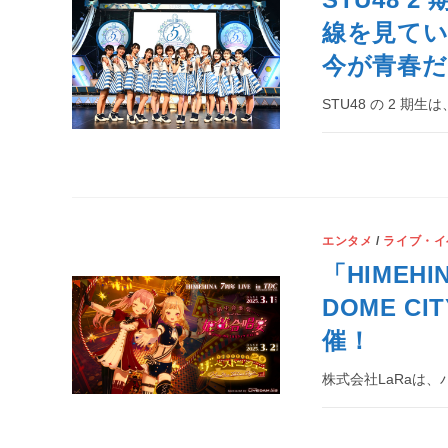
線を見てい
今が青春だ
STU48 の 2 期生
エンタメ
/
ライブ・イ
「HIMEH
DOME C
催！
株式会社LaRaは、