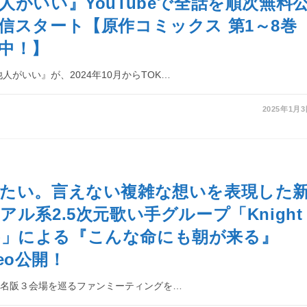
人がいい』YouTubeで全話を順次無料
信スタート【原作コミックス 第1～8巻
中！】
人がいい』が、2024年10月からTOK…
2025年1月
たい。言えない複雑な想いを表現した
アル系2.5次元歌い手グループ「Knight
士A -」による『こんな命にも朝が来る』
ideo公開！
から東名阪３会場を巡るファンミーティングを…