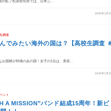
校の虹ノ松原研究班では、日本三…
2025年1月
生調査
んでみたい海外の国は？【高校生調査 
なお国柄が特徴のあの国！女子の1位は、美容…
2025年1月
ベント
TH A MISSION”バンド結成15周年！新ビ